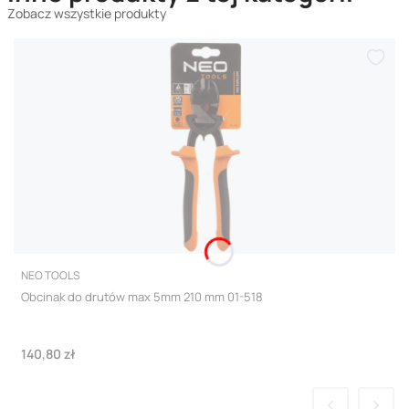
Zobacz wszystkie produkty
PRODUCENT
NEO TOOLS
Obcinak do drutów max 5mm 210 mm 01-518
Cena
140,80 zł