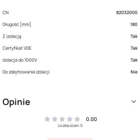
CN
82032000
Długość [mm]
180
Z izolacją
Tak
Certyfikat VDE
Tak
Izolacja do 1000V
Tak
Do zdejmowania izolacji
Nie
Opinie
0.00
Liczba ocen: 0