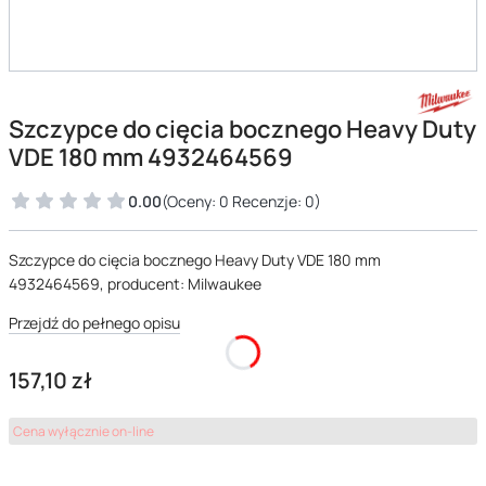
Szczypce do cięcia bocznego Heavy Duty
VDE 180 mm 4932464569
0.00
(Oceny: 0 Recenzje: 0)
Szczypce do cięcia bocznego Heavy Duty VDE 180 mm
4932464569, producent: Milwaukee
Przejdź do pełnego opisu
Cena
157,10 zł
Cena wyłącznie on-line