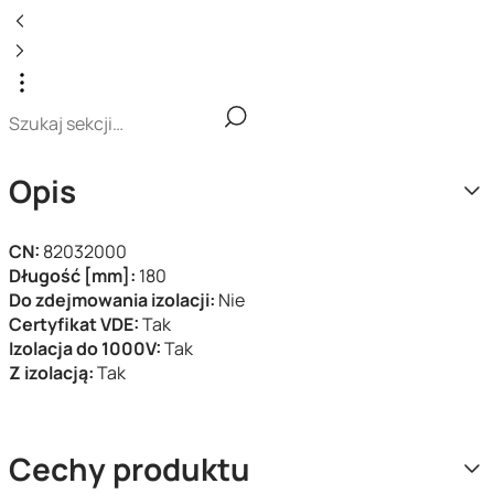
Opis
CN:
82032000
Długość [mm]:
180
Do zdejmowania izolacji:
Nie
Certyfikat VDE:
Tak
Izolacja do 1000V:
Tak
Z izolacją:
Tak
Cechy produktu