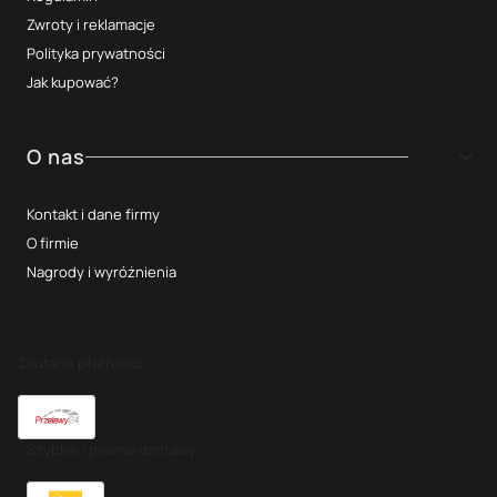
Zwroty i reklamacje
Polityka prywatności
Jak kupować?
O nas
Kontakt i dane firmy
O firmie
Nagrody i wyróżnienia
Zaufane płatności
Szybkie i pewne dostawy