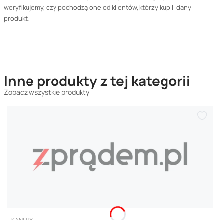
weryfikujemy, czy pochodzą one od klientów, którzy kupili dany
produkt.
Inne produkty z tej kategorii
Zobacz wszystkie produkty
PRODUCENT
KANLUX