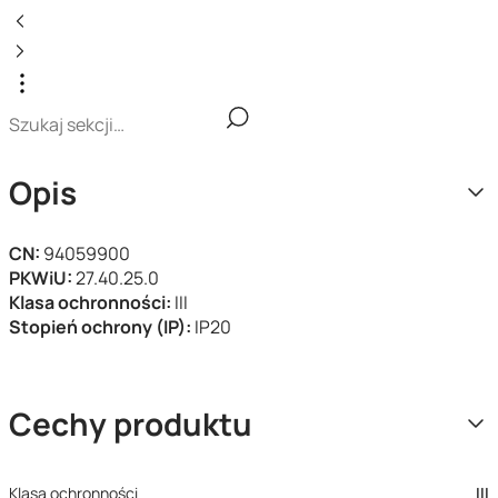
Opis
CN:
94059900
PKWiU:
27.40.25.0
Klasa ochronności:
III
Stopień ochrony (IP):
IP20
Cechy produktu
Klasa ochronności
III