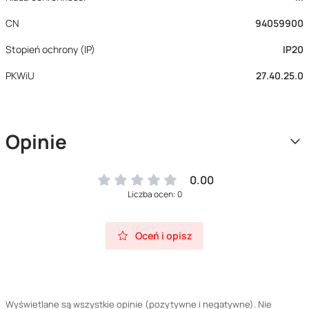
CN
94059900
Stopień ochrony (IP)
IP20
PKWiU
27.40.25.0
Opinie
0.00
Liczba ocen: 0
Oceń i opisz
Wyświetlane są wszystkie opinie (pozytywne i negatywne). Nie