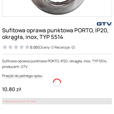
Sufitowa oprawa punktowa PORTO, IP20,
okrągła, inox, TYP 5514
0.00
(Oceny: 0 Recenzje: 0)
Sufitowa oprawa punktowa PORTO, IP20, okrągła, inox, TYP 5514,
producent: GTV
Przejdź do pełnego opisu
Cena
10,80 zł
Cena wyłącznie on-line