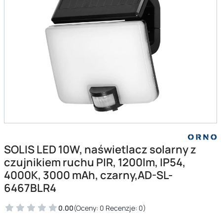
SOLIS LED 10W, naświetlacz solarny z
czujnikiem ruchu PIR, 1200lm, IP54,
4000K, 3000 mAh, czarny,AD-SL-
6467BLR4
0.00
(Oceny: 0 Recenzje: 0)