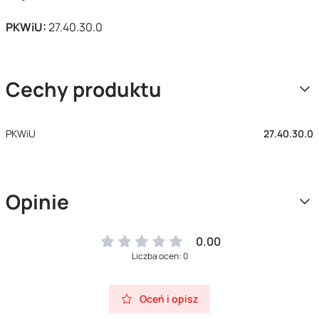
PKWiU:
27.40.30.0
Cechy produktu
PKWiU
27.40.30.0
Opinie
0.00
Liczba ocen: 0
Oceń i opisz