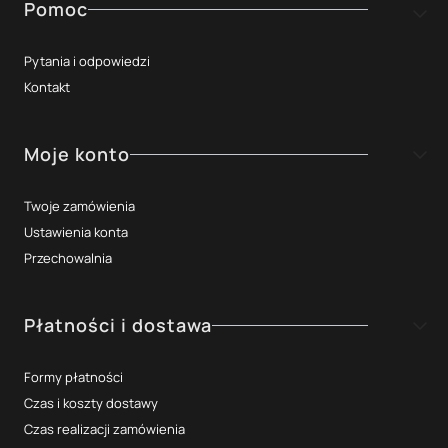
Linki w stopce
Pomoc
Pytania i odpowiedzi
Kontakt
Moje konto
Twoje zamówienia
Ustawienia konta
Przechowalnia
Płatności i dostawa
Formy płatności
Czas i koszty dostawy
Czas realizacji zamówienia