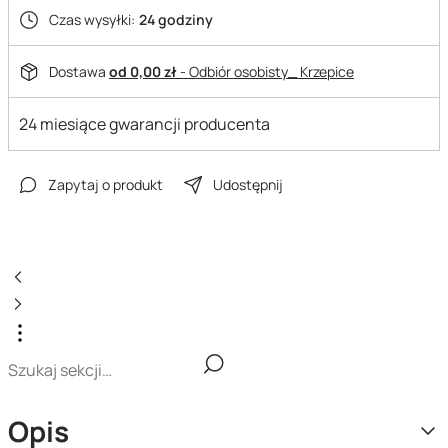
Czas wysyłki:
24 godziny
Dostawa
od 0,00 zł
- Odbiór osobisty_ Krzepice
24 miesiące gwarancji producenta
Zapytaj o produkt
Udostępnij
Opis