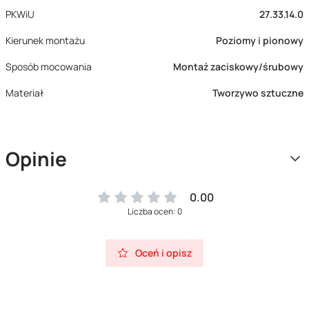
PKWiU
27.33.14.0
Kierunek montażu
Poziomy i pionowy
Sposób mocowania
Montaż zaciskowy/śrubowy
Materiał
Tworzywo sztuczne
Opinie
0.00
Liczba ocen: 0
Oceń i opisz