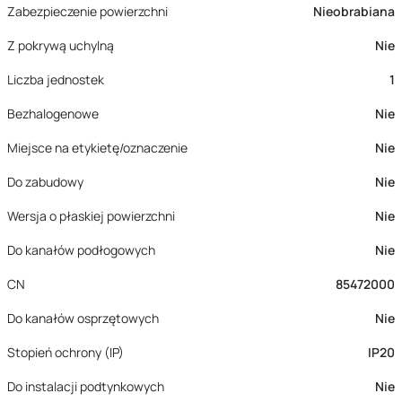
Zabezpieczenie powierzchni
Nieobrabiana
Z pokrywą uchylną
Nie
Liczba jednostek
1
Bezhalogenowe
Nie
Miejsce na etykietę/oznaczenie
Nie
Do zabudowy
Nie
Wersja o płaskiej powierzchni
Nie
Do kanałów podłogowych
Nie
CN
85472000
Do kanałów osprzętowych
Nie
Stopień ochrony (IP)
IP20
Do instalacji podtynkowych
Nie