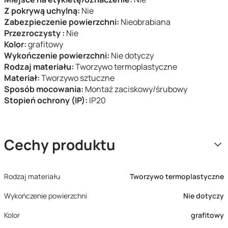
Z pokrywą uchylną:
Nie
Zabezpieczenie powierzchni:
Nieobrabiana
Przezroczysty :
Nie
Kolor:
grafitowy
Wykończenie powierzchni:
Nie dotyczy
Rodzaj materiału:
Tworzywo termoplastyczne
Materiał:
Tworzywo sztuczne
Sposób mocowania:
Montaż zaciskowy/śrubowy
Stopień ochrony (IP):
IP20
Cechy produktu
Rodzaj materiału
Tworzywo termoplastyczne
Wykończenie powierzchni
Nie dotyczy
Kolor
grafitowy