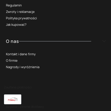
Regulamin
Zwroty i reklamacje
Polityka prywatności
Jak kupować?
O nas
Kontakt i dane firmy
O firmie
Nagrody i wyróżnienia
Zaufane płatności
Szybkie i pewne dostawy