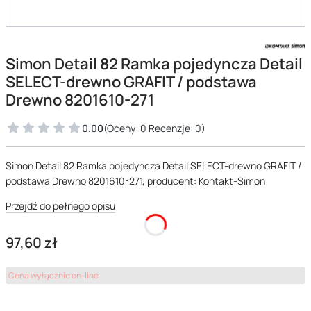
Simon Detail 82 Ramka pojedyncza Detail
SELECT-drewno GRAFIT / podstawa
Drewno 8201610-271
0.00
(Oceny: 0 Recenzje: 0)
Simon Detail 82 Ramka pojedyncza Detail SELECT-drewno GRAFIT /
podstawa Drewno 8201610-271, producent: Kontakt-Simon
Przejdź do pełnego opisu
Cena
97,60 zł
Cena wyłącznie on-line