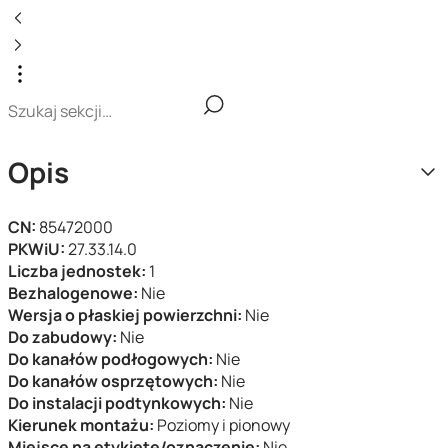
Opis
CN:
85472000
PKWiU:
27.33.14.0
Liczba jednostek:
1
Bezhalogenowe:
Nie
Wersja o płaskiej powierzchni:
Nie
Do zabudowy:
Nie
Do kanałów podłogowych:
Nie
Do kanałów osprzętowych:
Nie
Do instalacji podtynkowych:
Nie
Kierunek montażu:
Poziomy i pionowy
Miejsce na etykietę/oznaczenie:
Nie