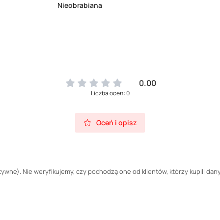
Nieobrabiana
0.00
Liczba ocen: 0
Oceń i opisz
wne). Nie weryfikujemy, czy pochodzą one od klientów, którzy kupili dany