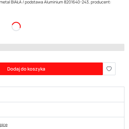
metal BIAŁA / podstawa Aluminium 8201640-243, producent:
Dodaj do koszyka
epice