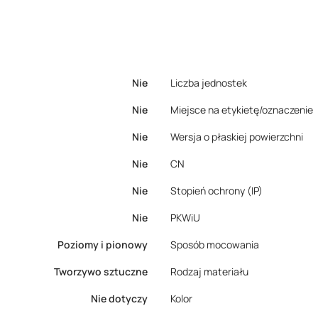
Nie
Liczba jednostek
Nie
Miejsce na etykietę/oznaczenie
Nie
Wersja o płaskiej powierzchni
Nie
CN
Nie
Stopień ochrony (IP)
Nie
PKWiU
Poziomy i pionowy
Sposób mocowania
Tworzywo sztuczne
Rodzaj materiału
Nie dotyczy
Kolor