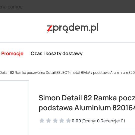
zna pomoc
Promocje
Czas i koszty dostawy
Detail 82 Ramka poczwórna Detail SELECT-metal BIAŁA / podstawa Aluminium 82
Simon Detail 82 Ramka pocz
podstawa Aluminium 82016
0.00
(Oceny: 0 Recenzje: 0)