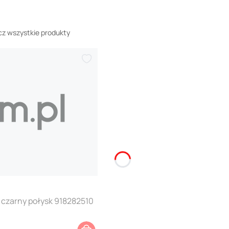
z wszystkie produkty
 czarny połysk 918282510