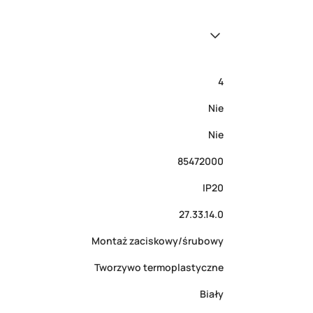
4
Nie
Nie
85472000
IP20
27.33.14.0
Montaż zaciskowy/śrubowy
Tworzywo termoplastyczne
Biały