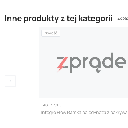
Inne produkty z tej kategorii
Zobac
Nowość
PRODUCENT
HAGER POLO
Integro Flow Ramka pojedyncza z pokrywą