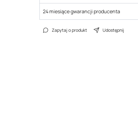
24 miesiące gwarancji producenta
Zapytaj o produkt
Udostępnij