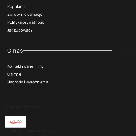
Regulamin
Zwroty i reklamacje
Polityka prywatności
Jak kupować?
O nas
Kontakt i dane firmy
O firmie
Nagrody i wyróżnienia
Zaufane płatności
Szybkie i pewne dostawy