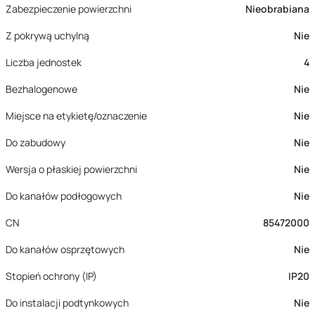
Zabezpieczenie powierzchni
Nieobrabiana
Z pokrywą uchylną
Nie
Liczba jednostek
4
Bezhalogenowe
Nie
Miejsce na etykietę/oznaczenie
Nie
Do zabudowy
Nie
Wersja o płaskiej powierzchni
Nie
Do kanałów podłogowych
Nie
CN
85472000
Do kanałów osprzętowych
Nie
Stopień ochrony (IP)
IP20
Do instalacji podtynkowych
Nie