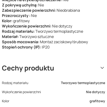
Z pokrywą uchylną:
Nie
Zabezpieczenie powierzchni:
Nieobrabiana
Przezroczysty :
Nie
Kolor:
grafitowy
Wykończenie powierzchni:
Nie dotyczy
Rodzaj materiału:
Tworzywo termoplastyczne
Materiał:
Tworzywo sztuczne
Sposób mocowania:
Montaż zaciskowy/śrubowy
Stopień ochrony (IP):
IP20
Cechy produktu
Rodzaj materiału
Tworzywo termoplastyczne
Wykończenie powierzchni
Nie dotyczy
Kolor
grafitowy