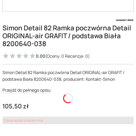
Simon Detail 82 Ramka poczwórna Detail
ORIGINAL-air GRAFIT / podstawa Biała
8200640-038
0.00
(Oceny: 0 Recenzje: 0)
Simon Detail 82 Ramka poczwórna Detail ORIGINAL-air GRAFIT /
podstawa Biała 8200640-038, producent: Kontakt-Simon
Przejdź do pełnego opisu
Cena
105,50 zł
Cena wyłącznie on-line