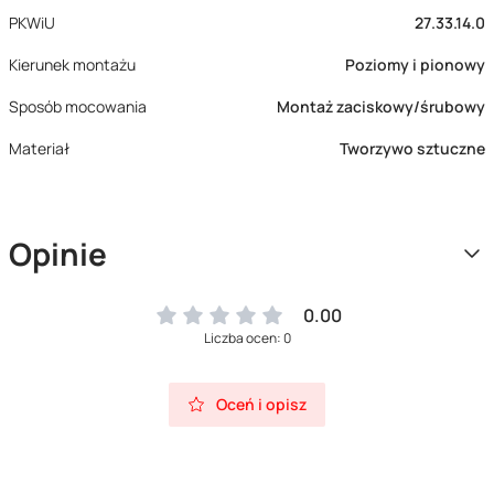
PKWiU
27.33.14.0
Kierunek montażu
Poziomy i pionowy
Sposób mocowania
Montaż zaciskowy/śrubowy
Materiał
Tworzywo sztuczne
Opinie
0.00
Liczba ocen: 0
Oceń i opisz