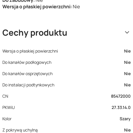
Do zabudowy:
Nie
Wersja o płaskiej powierzchni:
Nie
Cechy produktu
Wersja o płaskiej powierzchni
Nie
Do kanałów podłogowych
Nie
Do kanałów osprzętowych
Nie
Do instalacji podtynkowych
Nie
CN
85472000
PKWiU
27.33.14.0
Kolor
Szary
Z pokrywą uchylną
Nie