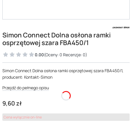
Simon Connect Dolna osłona ramki
osprzętowej szara FBA450/1
0.00
(Oceny: 0 Recenzje: 0)
Simon Connect Dolna osłona ramki osprzętowej szara FBA450/1,
producent: Kontakt-Simon
Przejdź do pełnego opisu
Cena
9,60 zł
Cena wyłącznie on-line