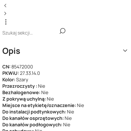
Opis
CN:
85472000
PKWiU:
27.33.14.0
Kolor:
Szary
Przezroczysty :
Nie
Bezhalogenowe:
Nie
Z pokrywą uchylną:
Nie
Miejsce na etykietę/oznaczenie:
Nie
Do instalacji podtynkowych:
Nie
Do kanałów osprzętowych:
Nie
Do kanałów podłogowych:
Nie