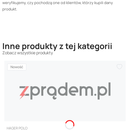
weryfikujemy, czy pochodzą one od klientów, którzy kupili dany
produkt.
Inne produkty z tej kategorii
Zobacz wszystkie produkty
Nowość
PRODUCENT
HAGER POLO