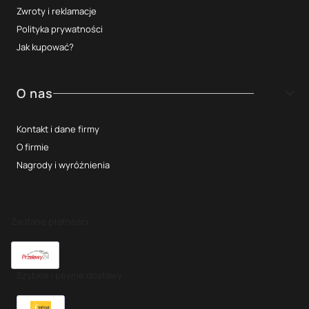
Zwroty i reklamacje
Polityka prywatności
Jak kupować?
O nas
Kontakt i dane firmy
O firmie
Nagrody i wyróżnienia
Zaufane płatności
Szybkie i pewne dostawy