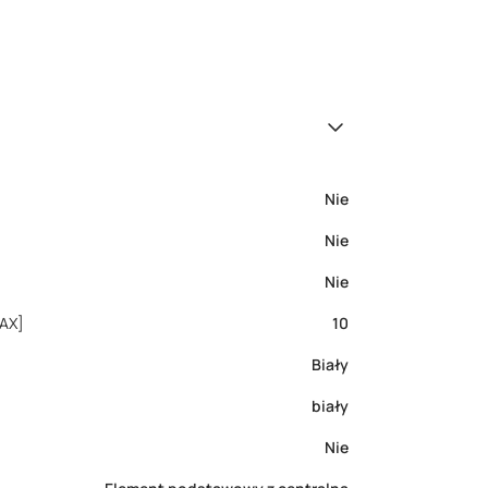
Nie
Nie
Nie
[AX]
10
Biały
biały
Nie