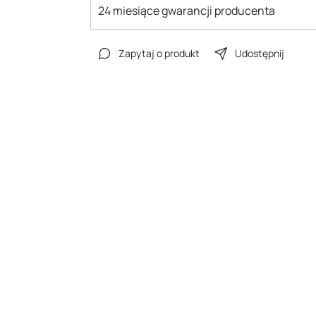
24 miesiące gwarancji producenta
Zapytaj o produkt
Udostępnij