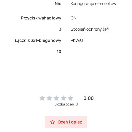
Nie
Konfiguracja elementów
Przycisk wahadłowy
CN
3
Stopień ochrony (IP)
Łącznik 3x1-biegunowy
PKWiU
10
0.00
Liczba ocen: 0
Oceń i opisz