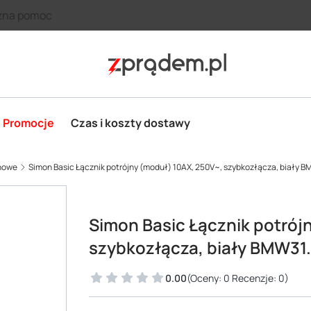
zna pomoc
Promocje
Czas i koszty dostawy
unowe
Simon Basic Łącznik potrójny (moduł) 10AX, 250V~, szybkozłącza, biały B
Simon Basic Łącznik potrój
szybkozłącza, biały BMW31.
0.00
(Oceny: 0 Recenzje: 0)