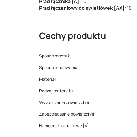
Prąd łącznika [A]:
10
Prąd łączeniowy do świetlówek [AX]:
10
Cechy produktu
Sposób montażu
Sposób mocowania
Materiał
Rodzaj materiału
Wykończenie powierzchni
Zabezpieczenie powierzchni
Napięcie znamionowe [V]