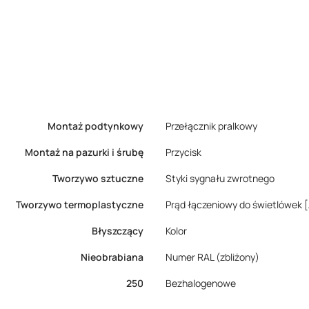
Montaż podtynkowy
Przełącznik pralkowy
Montaż na pazurki i śrubę
Przycisk
Tworzywo sztuczne
Styki sygnału zwrotnego
Tworzywo termoplastyczne
Prąd łączeniowy do świetlówek 
Błyszczący
Kolor
Nieobrabiana
Numer RAL (zbliżony)
250
Bezhalogenowe