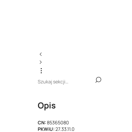
Opis
CN:
85365080
PKWiU:
27.33.11.0