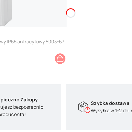
wy IP65 antracytowy 5003-67
pieczne Zakupy
Szybka dostawa
ujesz bezpośrednio
Wysyłka w 1-2 dni
producenta!