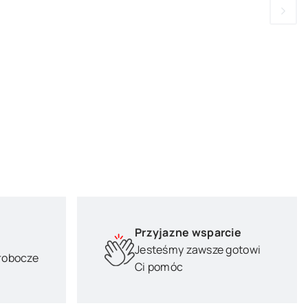
Przyjazne wsparcie
Jesteśmy zawsze gotowi
 robocze
Ci pomóc