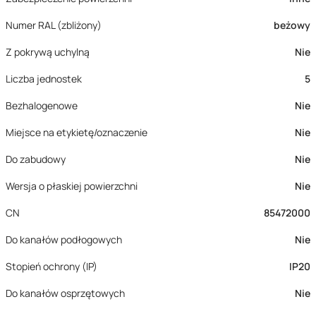
Numer RAL (zbliżony)
beżowy
Z pokrywą uchylną
Nie
Liczba jednostek
5
Bezhalogenowe
Nie
Miejsce na etykietę/oznaczenie
Nie
Do zabudowy
Nie
Wersja o płaskiej powierzchni
Nie
CN
85472000
Do kanałów podłogowych
Nie
Stopień ochrony (IP)
IP20
Do kanałów osprzętowych
Nie