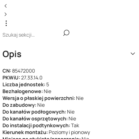
Opis
CN:
85472000
PKWiU:
27.33.14.0
Liczba jednostek:
5
Bezhalogenowe:
Nie
Wersja o płaskiej powierzchni:
Nie
Do zabudowy:
Nie
Do kanałów podłogowych:
Nie
Do kanałów osprzętowych:
Nie
Do instalacji podtynkowych:
Tak
Kierunek montażu:
Poziomy i pionowy