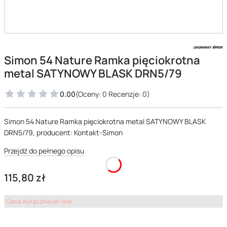
Simon 54 Nature Ramka pięciokrotna
metal SATYNOWY BLASK DRN5/79
0.00
(Oceny: 0 Recenzje: 0)
Simon 54 Nature Ramka pięciokrotna metal SATYNOWY BLASK
DRN5/79, producent: Kontakt-Simon
Przejdź do pełnego opisu
Cena
115,80 zł
Cena wyłącznie on-line