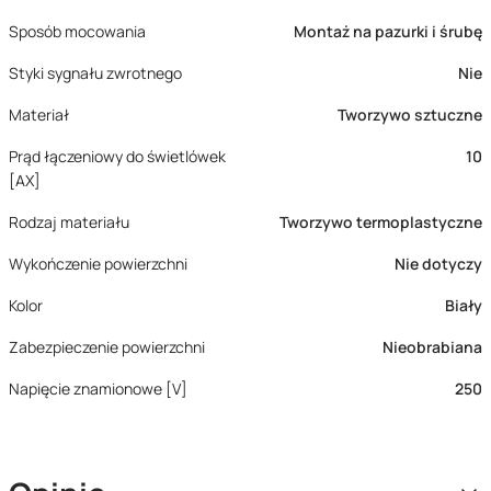
Sposób mocowania
Montaż na pazurki i śrubę
Styki sygnału zwrotnego
Nie
Materiał
Tworzywo sztuczne
Prąd łączeniowy do świetlówek
10
[AX]
Rodzaj materiału
Tworzywo termoplastyczne
Wykończenie powierzchni
Nie dotyczy
Kolor
Biały
Zabezpieczenie powierzchni
Nieobrabiana
Napięcie znamionowe [V]
250