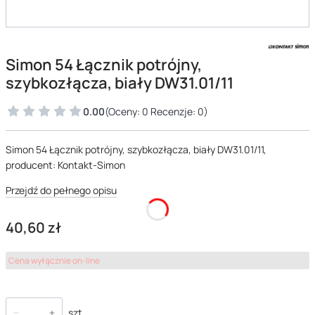
Simon 54 Łącznik potrójny,
szybkozłącza, biały DW31.01/11
0.00
(Oceny: 0 Recenzje: 0)
Simon 54 Łącznik potrójny, szybkozłącza, biały DW31.01/11,
producent: Kontakt-Simon
Przejdź do pełnego opisu
Cena
40,60 zł
Cena wyłącznie on-line
szt.