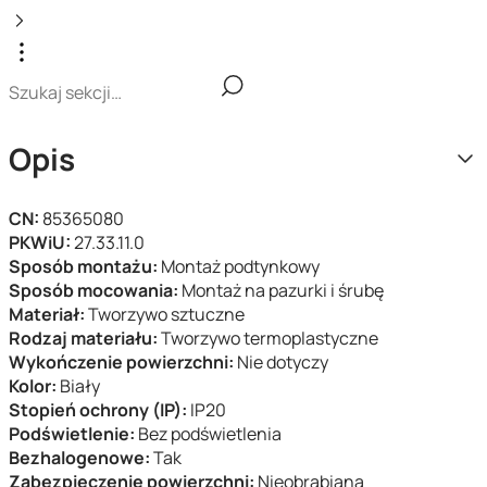
Opis
CN:
85365080
PKWiU:
27.33.11.0
Sposób montażu:
Montaż podtynkowy
Sposób mocowania:
Montaż na pazurki i śrubę
Materiał:
Tworzywo sztuczne
Rodzaj materiału:
Tworzywo termoplastyczne
Wykończenie powierzchni:
Nie dotyczy
Kolor:
Biały
Stopień ochrony (IP):
IP20
Podświetlenie:
Bez podświetlenia
Bezhalogenowe:
Tak
Zabezpieczenie powierzchni:
Nieobrabiana