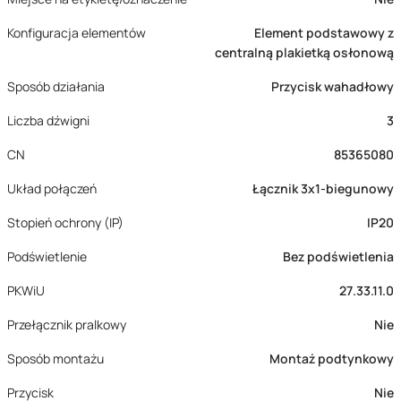
Konfiguracja elementów
Element podstawowy z
centralną plakietką osłonową
Sposób działania
Przycisk wahadłowy
Liczba dźwigni
3
CN
85365080
Układ połączeń
Łącznik 3x1-biegunowy
Stopień ochrony (IP)
IP20
Podświetlenie
Bez podświetlenia
PKWiU
27.33.11.0
Przełącznik pralkowy
Nie
Sposób montażu
Montaż podtynkowy
Przycisk
Nie