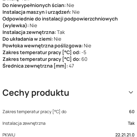
Do niewypełnionych ścian:
Nie
Instalacja maszyn i urządzeń:
Nie
Odpowiednie do instalacji podpowierzchniowych
(wylewka):
Nie
Instalacja zewnętrzna:
Tak
Do układania w ziemi:
Nie
Powłoka wewnętrzna poślizgowa:
Nie
Zakres temperatur pracy [°C] od:
-5
Zakres temperatur pracy [°C] do:
60
Średnica zewnętrzna [mm]:
47
Cechy produktu
Zakres temperatur pracy [°C] do
60
Instalacja zewnętrzna
Tak
PKWiU
22.21.21.0