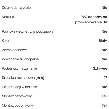
Do układania w ziemi
Nie
Materiał
PVC odporny na
promieniowanie UV
Powłoka wewnętrzna poślizgowa
Nie
Kolor
Biały
Bezhalogenowe
Nie
Wykonanie trudnopalne
Nie
Podatność na zginanie
Sztywne
Średnica zewnętrzna [mm]
47
Do instalacji w betonie
Nie
Montaż natynkowy
Tak
Montaż podtynkowy
Tak