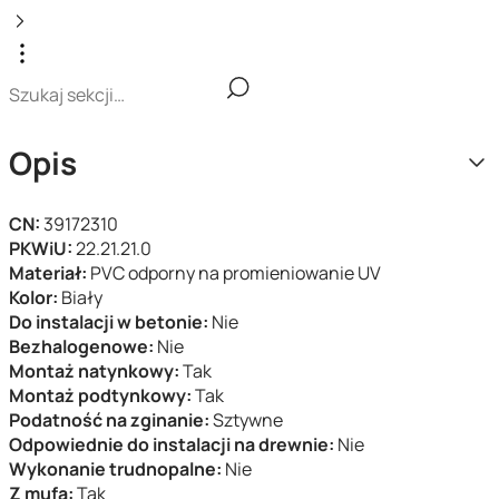
Opis
CN:
39172310
PKWiU:
22.21.21.0
Materiał:
PVC odporny na promieniowanie UV
Kolor:
Biały
Do instalacji w betonie:
Nie
Bezhalogenowe:
Nie
Montaż natynkowy:
Tak
Montaż podtynkowy:
Tak
Podatność na zginanie:
Sztywne
Odpowiednie do instalacji na drewnie:
Nie
Wykonanie trudnopalne:
Nie
Z mufą:
Tak