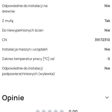
Odpowiednie do instalacji na
Nie
drewnie
Z mufą
Tak
Do niewypełnionych ścian
Nie
CN
39172310
Instalacja maszyn i urządzeń
Nie
Zakres temperatur pracy [°C] od
-5
Odpowiednie do instalacji
Nie
podpowierzchniowych (wylewka)
Opinie
0.00