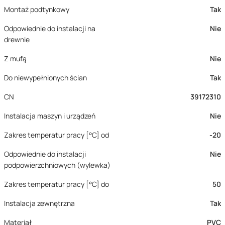
Montaż podtynkowy
Tak
Odpowiednie do instalacji na
Nie
drewnie
Z mufą
Nie
Do niewypełnionych ścian
Tak
CN
39172310
Instalacja maszyn i urządzeń
Nie
Zakres temperatur pracy [°C] od
-20
Odpowiednie do instalacji
Nie
podpowierzchniowych (wylewka)
Zakres temperatur pracy [°C] do
50
Instalacja zewnętrzna
Tak
Materiał
PVC