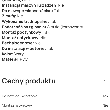
Instalacja maszyn i urządzeń:
Nie
Do niewypełnionych ścian:
Tak
Z mufą:
Nie
Wykonanie trudnopalne:
Tak
Podatność na zginanie:
Giętkie (karbowane)
Montaż podtynkowy:
Tak
Montaż natynkowy:
Nie
Bezhalogenowe:
Nie
Do instalacji w betonie:
Tak
Kolor:
Szary
Materiał:
PVC
Cechy produktu
Do instalacji w betonie
Tak
Montaż natynkowy
Nie