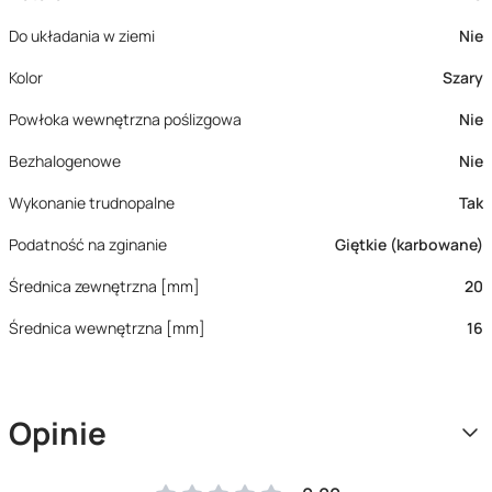
Do układania w ziemi
Nie
Kolor
Szary
Powłoka wewnętrzna poślizgowa
Nie
Bezhalogenowe
Nie
Wykonanie trudnopalne
Tak
Podatność na zginanie
Giętkie (karbowane)
Średnica zewnętrzna [mm]
20
Średnica wewnętrzna [mm]
16
Opinie