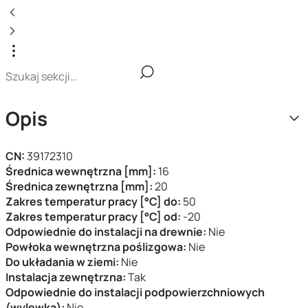
Opis
CN:
39172310
Średnica wewnętrzna [mm]:
16
Średnica zewnętrzna [mm]:
20
Zakres temperatur pracy [°C] do:
50
Zakres temperatur pracy [°C] od:
-20
Odpowiednie do instalacji na drewnie:
Nie
Powłoka wewnętrzna poślizgowa:
Nie
Do układania w ziemi:
Nie
Instalacja zewnętrzna:
Tak
Odpowiednie do instalacji podpowierzchniowych
(wylewka):
Nie