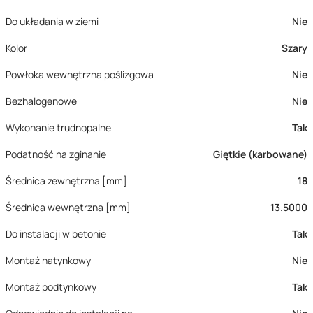
Do układania w ziemi
Nie
Kolor
Szary
Powłoka wewnętrzna poślizgowa
Nie
Bezhalogenowe
Nie
Wykonanie trudnopalne
Tak
Podatność na zginanie
Giętkie (karbowane)
Średnica zewnętrzna [mm]
18
Średnica wewnętrzna [mm]
13.5000
Do instalacji w betonie
Tak
Montaż natynkowy
Nie
Montaż podtynkowy
Tak