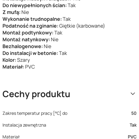
Do niewypełnionych ścian:
Tak
Z mufą:
Nie
Wykonanie trudnopalne:
Tak
Podatność na zginanie:
Giętkie (karbowane)
Montaż podtynkowy:
Tak
Montaż natynkowy:
Nie
Bezhalogenowe:
Nie
Do instalacji w betonie:
Tak
Kolor:
Szary
Materiał:
PVC
Cechy produktu
Zakres temperatur pracy [°C] do
50
Instalacja zewnętrzna
Tak
Materiał
PVC