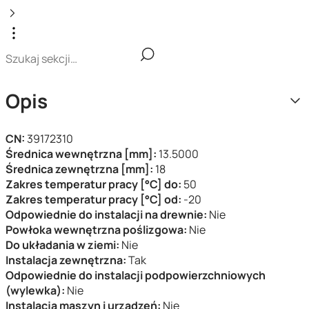
Opis
CN:
39172310
Średnica wewnętrzna [mm]:
13.5000
Średnica zewnętrzna [mm]:
18
Zakres temperatur pracy [°C] do:
50
Zakres temperatur pracy [°C] od:
-20
Odpowiednie do instalacji na drewnie:
Nie
Powłoka wewnętrzna poślizgowa:
Nie
Do układania w ziemi:
Nie
Instalacja zewnętrzna:
Tak
Odpowiednie do instalacji podpowierzchniowych
(wylewka):
Nie
Instalacja maszyn i urządzeń:
Nie