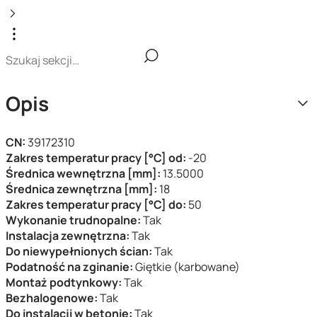
Opis
CN:
39172310
Zakres temperatur pracy [°C] od:
-20
Średnica wewnętrzna [mm]:
13.5000
Średnica zewnętrzna [mm]:
18
Zakres temperatur pracy [°C] do:
50
Wykonanie trudnopalne:
Tak
Instalacja zewnętrzna:
Tak
Do niewypełnionych ścian:
Tak
Podatność na zginanie:
Giętkie (karbowane)
Montaż podtynkowy:
Tak
Bezhalogenowe:
Tak
Do instalacji w betonie:
Tak