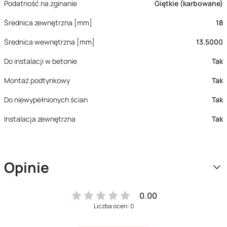
Podatność na zginanie
Giętkie (karbowane)
Średnica zewnętrzna [mm]
18
Średnica wewnętrzna [mm]
13.5000
Do instalacji w betonie
Tak
Montaż podtynkowy
Tak
Do niewypełnionych ścian
Tak
Instalacja zewnętrzna
Tak
Opinie
0.00
Liczba ocen: 0