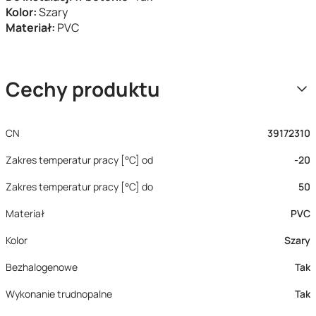
Kolor:
Szary
Materiał:
PVC
Cechy produktu
CN
39172310
Zakres temperatur pracy [°C] od
-20
Zakres temperatur pracy [°C] do
50
Materiał
PVC
Kolor
Szary
Bezhalogenowe
Tak
Wykonanie trudnopalne
Tak