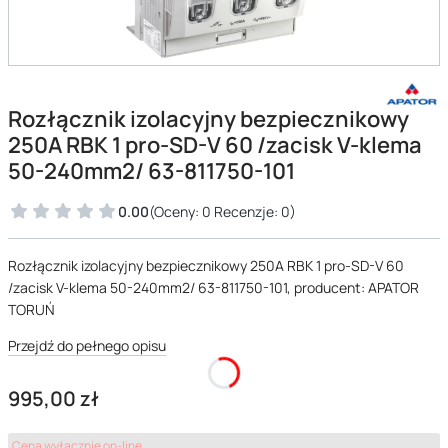
Rozłącznik izolacyjny bezpiecznikowy
250A RBK 1 pro-SD-V 60 /zacisk V-klema
50-240mm2/ 63-811750-101
0.00
(Oceny: 0 Recenzje: 0)
Rozłącznik izolacyjny bezpiecznikowy 250A RBK 1 pro-SD-V 60
/zacisk V-klema 50-240mm2/ 63-811750-101, producent: APATOR
TORUŃ
Przejdź do pełnego opisu
Cena
995,00 zł
Cena wyłącznie on-line