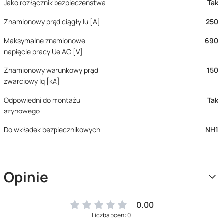
Jako rozłącznik bezpieczeństwa
Tak
Znamionowy prąd ciągły Iu [A]
250
Maksymalne znamionowe
690
napięcie pracy Ue AC [V]
Znamionowy warunkowy prąd
150
zwarciowy Iq [kA]
Odpowiedni do montażu
Tak
szynowego
Do wkładek bezpiecznikowych
NH1
Opinie
0.00
Liczba ocen: 0