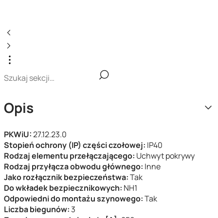
Opis
PKWiU:
27.12.23.0
Stopień ochrony (IP) części czołowej:
IP40
Rodzaj elementu przełączającego:
Uchwyt pokrywy
Rodzaj przyłącza obwodu głównego:
Inne
Jako rozłącznik bezpieczeństwa:
Tak
Do wkładek bezpiecznikowych:
NH1
Odpowiedni do montażu szynowego:
Tak
Liczba biegunów:
3