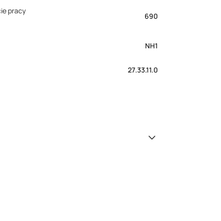
ie pracy
690
NH1
27.33.11.0