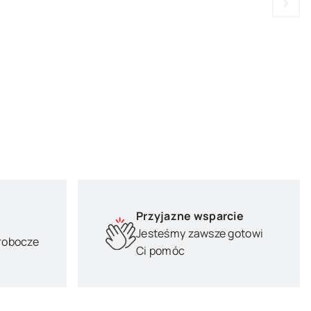
Przyjazne wsparcie
Jesteśmy zawsze gotowi
 robocze
Ci pomóc