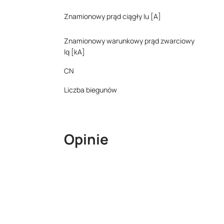
Znamionowy prąd ciągły Iu [A]
Znamionowy warunkowy prąd zwarciowy
Iq [kA]
CN
Liczba biegunów
Opinie