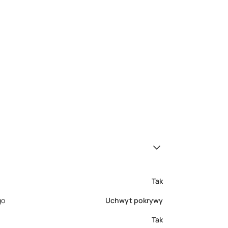
Tak
go
Uchwyt pokrywy
Tak