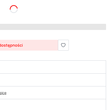
dostępności
epice