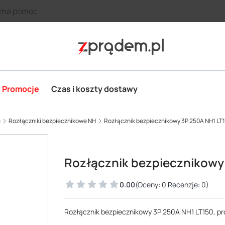
zna pomoc
Promocje
Czas i koszty dostawy
e
Rozłączniki bezpiecznikowe NH
Rozłącznik bezpiecznikowy 3P 250A NH1 LT
Rozłącznik bezpiecznikowy
0.00
(Oceny: 0 Recenzje: 0)
Rozłącznik bezpiecznikowy 3P 250A NH1 LT150, 