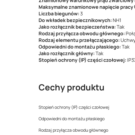
Znamionowy warunkowy prąd zwarciowy I
Maksymalne znamionowe napięcie pracy 
Liczba biegunów:
3
Do wkładek bezpiecznikowych:
NH1
Jako rozłącznik bezpieczeństwa:
Tak
Rodzaj przyłącza obwodu głównego:
Poł
Rodzaj elementu przełączającego:
Uchwy
Odpowiedni do montażu płaskiego:
Tak
Jako rozłącznik główny:
Tak
Stopień ochrony (IP) części czołowej:
IP3
Cechy produktu
Stopień ochrony (IP) części czołowej
Odpowiedni do montażu płaskiego
Rodzaj przyłącza obwodu głównego