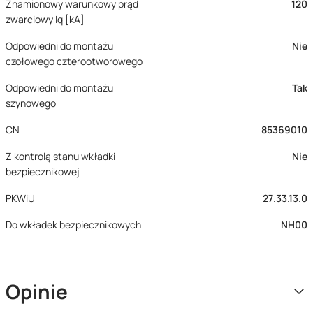
Znamionowy warunkowy prąd
120
zwarciowy Iq [kA]
Odpowiedni do montażu
Nie
czołowego czterootworowego
Odpowiedni do montażu
Tak
szynowego
CN
85369010
Z kontrolą stanu wkładki
Nie
bezpiecznikowej
PKWiU
27.33.13.0
Do wkładek bezpiecznikowych
NH00
Opinie