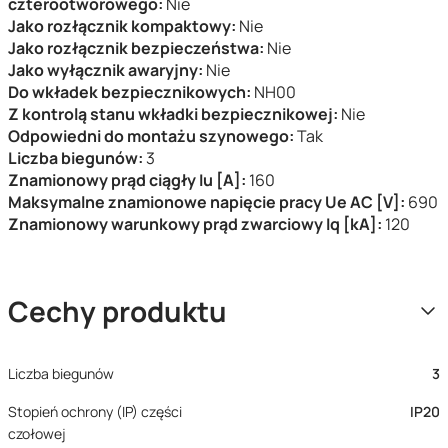
czterootworowego:
Nie
Jako rozłącznik kompaktowy:
Nie
Jako rozłącznik bezpieczeństwa:
Nie
Jako wyłącznik awaryjny:
Nie
Do wkładek bezpiecznikowych:
NH00
Z kontrolą stanu wkładki bezpiecznikowej:
Nie
Odpowiedni do montażu szynowego:
Tak
Liczba biegunów:
3
Znamionowy prąd ciągły Iu [A]:
160
Maksymalne znamionowe napięcie pracy Ue AC [V]:
690
Znamionowy warunkowy prąd zwarciowy Iq [kA]:
120
Cechy produktu
Liczba biegunów
3
Stopień ochrony (IP) części
IP20
czołowej