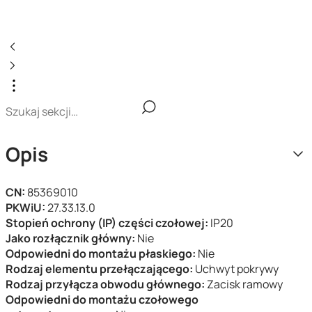
Opis
CN:
85369010
PKWiU:
27.33.13.0
Stopień ochrony (IP) części czołowej:
IP20
Jako rozłącznik główny:
Nie
Odpowiedni do montażu płaskiego:
Nie
Rodzaj elementu przełączającego:
Uchwyt pokrywy
Rodzaj przyłącza obwodu głównego:
Zacisk ramowy
Odpowiedni do montażu czołowego