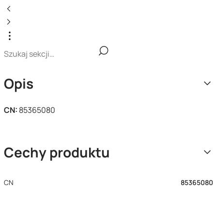
Opis
CN:
85365080
Cechy produktu
CN
85365080