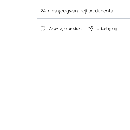
24 miesiące gwarancji producenta
Zapytaj o produkt
Udostępnij