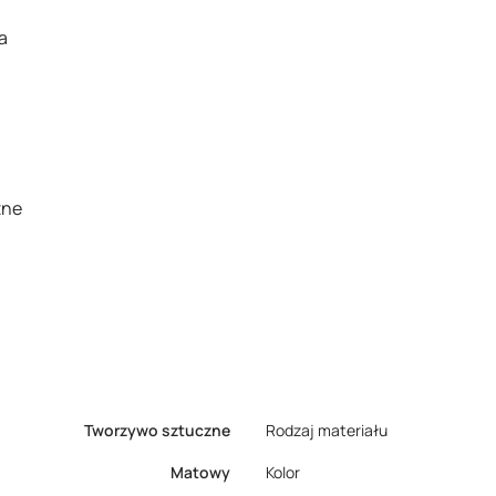
a
zne
Tworzywo sztuczne
Rodzaj materiału
Matowy
Kolor