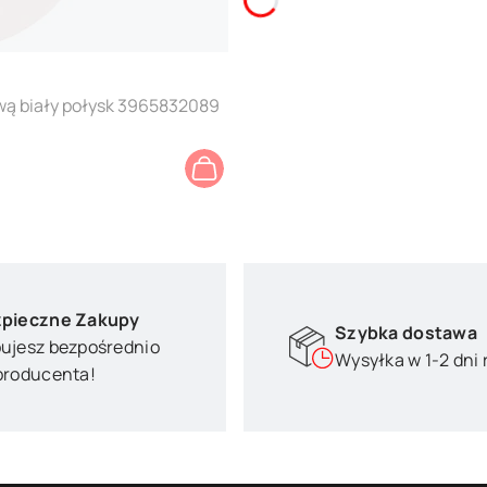
rywą biały połysk 3965832089
pieczne Zakupy
Szybka dostawa
ujesz bezpośrednio
Wysyłka w 1-2 dni
producenta!