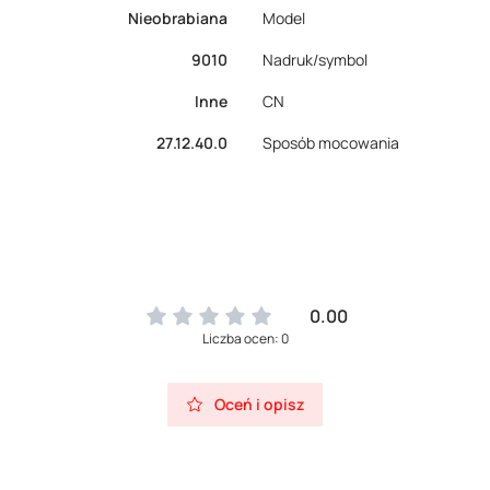
Nieobrabiana
Model
9010
Nadruk/symbol
Inne
CN
27.12.40.0
Sposób mocowania
0.00
Liczba ocen: 0
Oceń i opisz