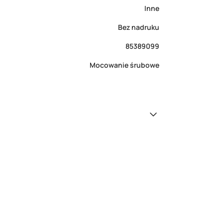
Inne
Bez nadruku
85389099
Mocowanie śrubowe