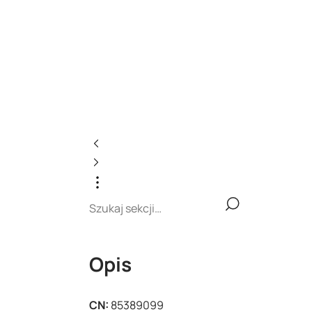
Opis
CN:
85389099