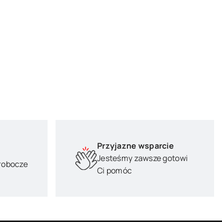
Przyjazne wsparcie
Jesteśmy zawsze gotowi
 robocze
Ci pomóc