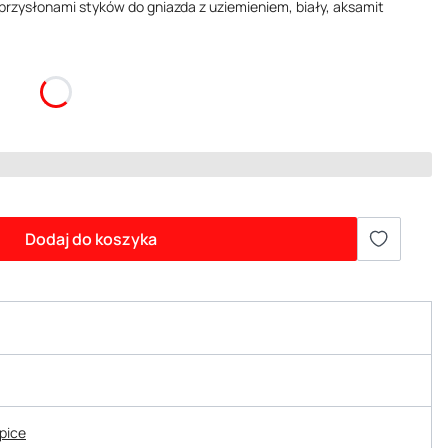
rzysłonami styków do gniazda z uziemieniem, biały, aksamit
Dodaj do koszyka
epice