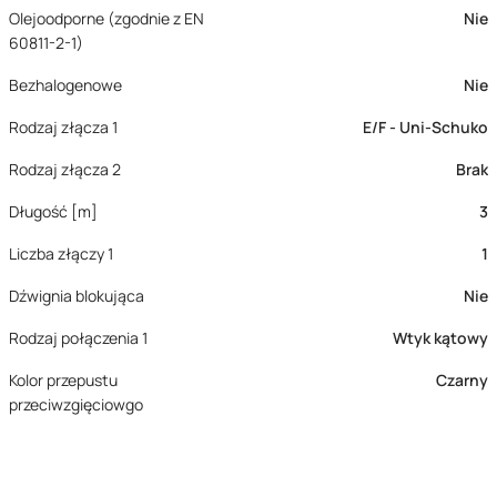
Olejoodporne (zgodnie z EN
Nie
60811-2-1)
Bezhalogenowe
Nie
Rodzaj złącza 1
E/F - Uni-Schuko
Rodzaj złącza 2
Brak
Długość [m]
3
Liczba złączy 1
1
Dźwignia blokująca
Nie
Rodzaj połączenia 1
Wtyk kątowy
Kolor przepustu
Czarny
przeciwzgięciowgo