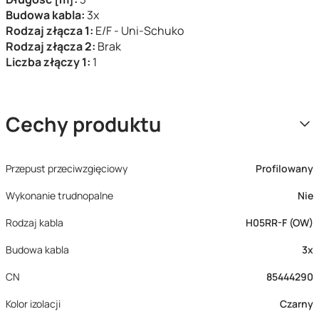
Budowa kabla:
3x
Rodzaj złącza 1:
E/F - Uni-Schuko
Rodzaj złącza 2:
Brak
Liczba złączy 1:
1
Cechy produktu
Przepust przeciwzgięciowy
Profilowany
Wykonanie trudnopalne
Nie
Rodzaj kabla
H05RR-F (OW)
Budowa kabla
3x
CN
85444290
Kolor izolacji
Czarny