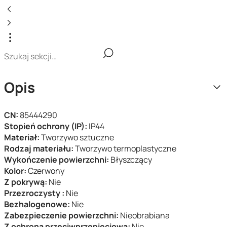
Opis
CN:
85444290
Stopień ochrony (IP):
IP44
Materiał:
Tworzywo sztuczne
Rodzaj materiału:
Tworzywo termoplastyczne
Wykończenie powierzchni:
Błyszczący
Kolor:
Czerwony
Z pokrywą:
Nie
Przezroczysty :
Nie
Bezhalogenowe:
Nie
Zabezpieczenie powierzchni:
Nieobrabiana
Z ochroną przeciwprzepięciową:
Nie