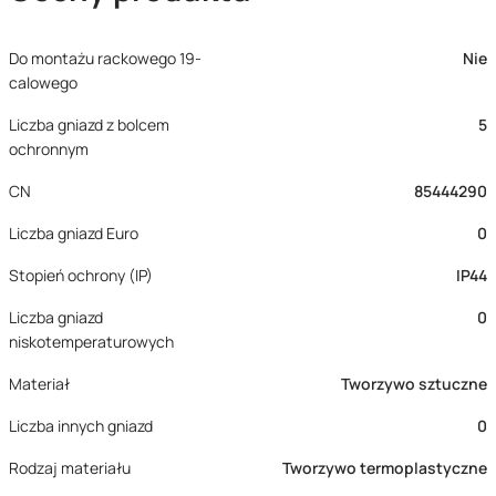
Do montażu rackowego 19-
Nie
calowego
Liczba gniazd z bolcem
5
ochronnym
CN
85444290
Liczba gniazd Euro
0
Stopień ochrony (IP)
IP44
Liczba gniazd
0
niskotemperaturowych
Materiał
Tworzywo sztuczne
Liczba innych gniazd
0
Rodzaj materiału
Tworzywo termoplastyczne