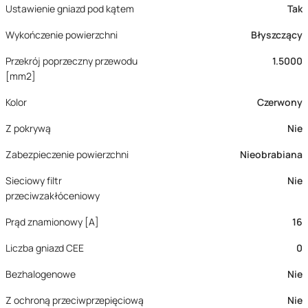
Ustawienie gniazd pod kątem
Tak
Wykończenie powierzchni
Błyszczący
Przekrój poprzeczny przewodu
1.5000
[mm2]
Kolor
Czerwony
Z pokrywą
Nie
Zabezpieczenie powierzchni
Nieobrabiana
Sieciowy filtr
Nie
przeciwzakłóceniowy
Prąd znamionowy [A]
16
Liczba gniazd CEE
0
Bezhalogenowe
Nie
Z ochroną przeciwprzepięciową
Nie