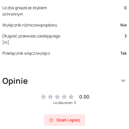
Liczba gniazd ze stykiem
0
ochronnym
Wyłącznik różnicowoprądowy
Nie
Długość przewodu zasilającego
3
[m]
Przełącznik włącz/wyłącz
Tak
Opinie
0.00
Liczba ocen: 0
Oceń i opisz