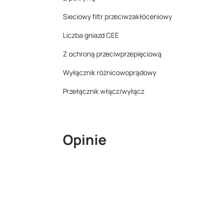
Sieciowy filtr przeciwzakłóceniowy
Liczba gniazd CEE
Z ochroną przeciwprzepięciową
Wyłącznik różnicowoprądowy
Przełącznik włącz/wyłącz
Opinie