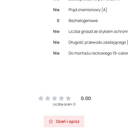
Nie
Prąd znamionowy [A]
0
Bezhalogenowe
Nie
Liczba gniazd ze stykiem ochro
Nie
Długość przewodu zasilającego 
Nie
Do montażu rackowego 19-calo
0.00
Liczba ocen: 0
Oceń i opisz