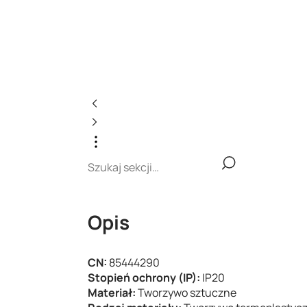
Opis
CN:
85444290
Stopień ochrony (IP):
IP20
Materiał:
Tworzywo sztuczne