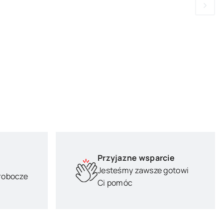
Przyjazne wsparcie
Jesteśmy zawsze gotowi
 robocze
Ci pomóc