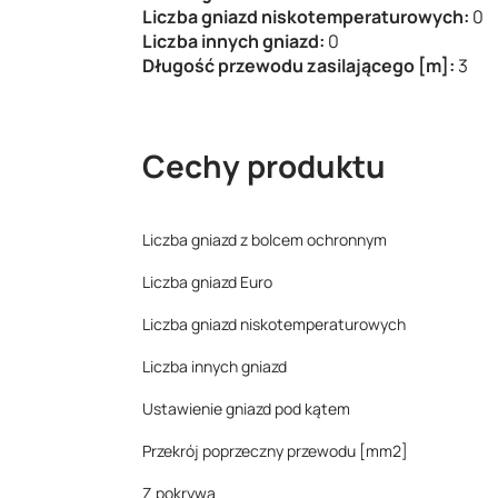
Liczba gniazd niskotemperaturowych:
0
Liczba innych gniazd:
0
Długość przewodu zasilającego [m]:
3
Cechy produktu
Liczba gniazd z bolcem ochronnym
Liczba gniazd Euro
Liczba gniazd niskotemperaturowych
Liczba innych gniazd
Ustawienie gniazd pod kątem
Przekrój poprzeczny przewodu [mm2]
Z pokrywą