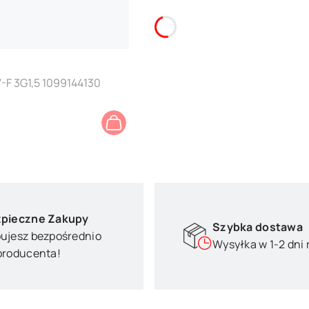
-F 3G1,5 1099144130
pieczne Zakupy
Szybka dostawa
ujesz bezpośrednio
Wysyłka w 1-2 dni
producenta!