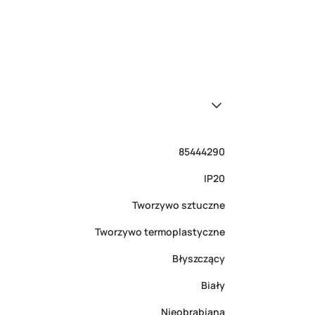
85444290
IP20
Tworzywo sztuczne
Tworzywo termoplastyczne
Błyszczący
Biały
Nieobrabiana