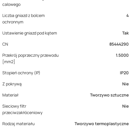
calowego
Liczba gniazd z bolcem
4
ochronnym
Ustawienie gniazd pod kątem
Tak
CN
85444290
Przekrój poprzeczny przewodu
1.5000
[mm2]
Stopień ochrony (IP)
IP20
Z pokrywą
Nie
Materiał
Tworzywo sztuczne
Sieciowy filtr
Nie
przeciwzakłóceniowy
Rodzaj materiału
Tworzywo termoplastyczne