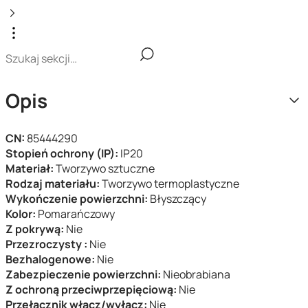
Opis
CN:
85444290
Stopień ochrony (IP):
IP20
Materiał:
Tworzywo sztuczne
Rodzaj materiału:
Tworzywo termoplastyczne
Wykończenie powierzchni:
Błyszczący
Kolor:
Pomarańczowy
Z pokrywą:
Nie
Przezroczysty :
Nie
Bezhalogenowe:
Nie
Zabezpieczenie powierzchni:
Nieobrabiana
Z ochroną przeciwprzepięciową:
Nie
Przełącznik włącz/wyłącz:
Nie