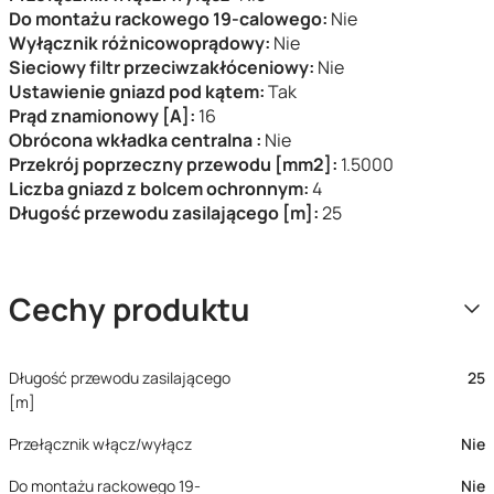
Do montażu rackowego 19-calowego:
Nie
Wyłącznik różnicowoprądowy:
Nie
Sieciowy filtr przeciwzakłóceniowy:
Nie
Ustawienie gniazd pod kątem:
Tak
Prąd znamionowy [A]:
16
Obrócona wkładka centralna :
Nie
Przekrój poprzeczny przewodu [mm2]:
1.5000
Liczba gniazd z bolcem ochronnym:
4
Długość przewodu zasilającego [m]:
25
Cechy produktu
Długość przewodu zasilającego
25
[m]
Przełącznik włącz/wyłącz
Nie
Do montażu rackowego 19-
Nie