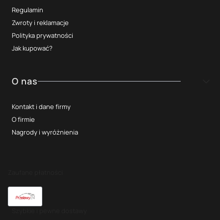
Regulamin
Zwroty i reklamacje
Polityka prywatności
Jak kupować?
O nas
Kontakt i dane firmy
O firmie
Nagrody i wyróżnienia
Zaufane płatności
Szybkie i pewne dostawy