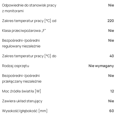
Odpowiednie do stanowisk pracy
Nie
z monitorami
Zakres temperatur pracy [°C] od
220
Klasa przeciwpożarowa „F”
Nie
Bezpośredni-/pośredni
Nie
regulowany niezależnie
Zakres temperatur pracy [°C] do
40
Rodzaj osprzętu
Nie wymagany
Bezpośredni-/pośredni
Nie
przełączany niezależnie
Moc źródła światła [W]
12
Zawiera układ sterujący
Nie
Wysokość/głębokość [mm]
60