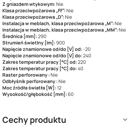
Z gniazdem wtykowym:
Nie
Klasa przeciwpożarowa „FF”:
Nie
Klasa przeciwpożarowa „D”:
Nie
Instalacja w meblach, klasa przeciwpożarowa „M”:
Nie
Instalacja w meblach, klasa przeciwpożarowa „MM”:
Nie
Średnica [mm]:
290
Strumień świetlny [lm]:
900
Napięcie znamionowe od/do [V] od:
-20
Napięcie znamionowe od/do [V] do:
240
Zakres temperatur pracy [°C] od:
220
Zakres temperatur pracy [°C] do:
40
Raster perforowany :
Nie
Odbłyśnik perforowany :
Nie
Moc źródła światła [W]:
12
Wysokość/głębokość [mm]:
60
Cechy produktu