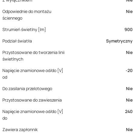
Odpowiednie do montażu
Nie
ściennego
Strumień świetlny [lm]
900
Podział światła
Symetryczny
Przystosowane do tworzenia linii
Nie
świetlnych
Napięcie znamionowe od/do [V]
-20
od
Do zasilania przelotowego
Nie
Przystosowane do zawieszenia
Nie
Napięcie znamionowe od/do [V]
240
do
Zawiera zapłonnik
Nie