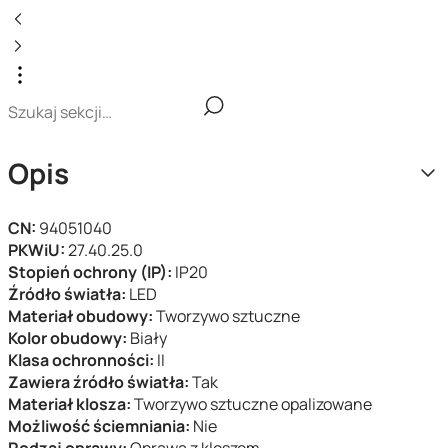
Opis
CN:
94051040
PKWiU:
27.40.25.0
Stopień ochrony (IP):
IP20
Źródło światła:
LED
Materiał obudowy:
Tworzywo sztuczne
Kolor obudowy:
Biały
Klasa ochronności:
II
Zawiera źródło światła:
Tak
Materiał klosza:
Tworzywo sztuczne opalizowane
Możliwość ściemniania:
Nie