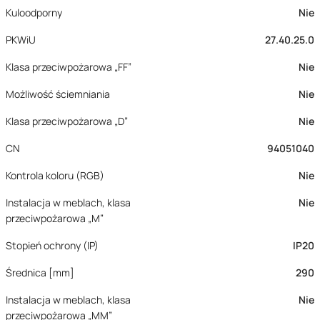
Kuloodporny
Nie
PKWiU
27.40.25.0
Klasa przeciwpożarowa „FF”
Nie
Możliwość ściemniania
Nie
Klasa przeciwpożarowa „D”
Nie
CN
94051040
Kontrola koloru (RGB)
Nie
Instalacja w meblach, klasa
Nie
przeciwpożarowa „M”
Stopień ochrony (IP)
IP20
Średnica [mm]
290
Instalacja w meblach, klasa
Nie
przeciwpożarowa „MM”