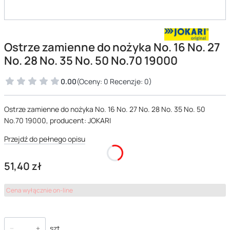
Ostrze zamienne do nożyka No. 16 No. 27
No. 28 No. 35 No. 50 No.70 19000
0.00
(Oceny: 0 Recenzje: 0)
Ostrze zamienne do nożyka No. 16 No. 27 No. 28 No. 35 No. 50
No.70 19000, producent: JOKARI
Przejdź do pełnego opisu
Cena
51,40 zł
Cena wyłącznie on-line
szt.