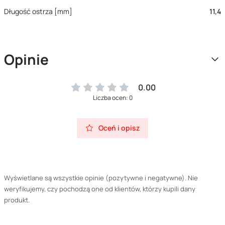
Długość ostrza [mm]
11,4
Opinie
0.00
Liczba ocen: 0
Oceń i opisz
Wyświetlane są wszystkie opinie (pozytywne i negatywne). Nie
weryfikujemy, czy pochodzą one od klientów, którzy kupili dany
produkt.