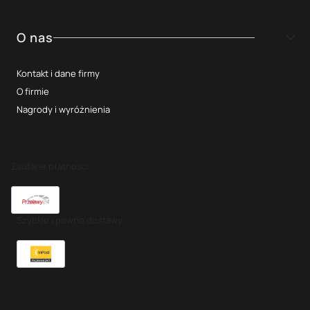
O nas
Kontakt i dane firmy
O firmie
Nagrody i wyróżnienia
Zaufane płatności
Szybkie i pewne dostawy