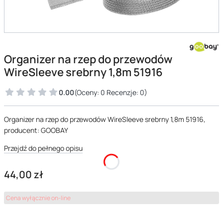
Organizer na rzep do przewodów
WireSleeve srebrny 1,8m 51916
0.00
(Oceny: 0 Recenzje: 0)
Organizer na rzep do przewodów WireSleeve srebrny 1,8m 51916,
producent: GOOBAY
Przejdź do pełnego opisu
Cena
44,00 zł
Cena wyłącznie on-line