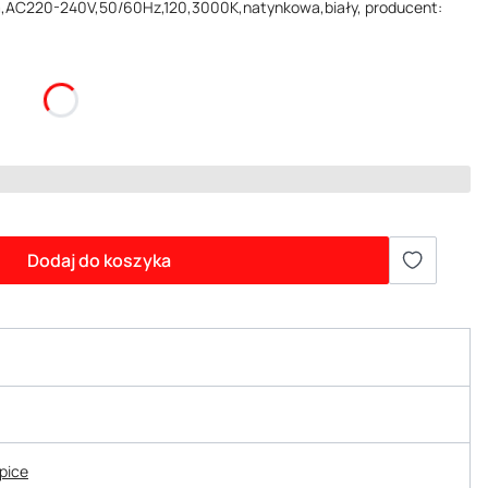
m,AC220-240V,50/60Hz,120,3000K,natynkowa,biały, producent:
Dodaj do koszyka
epice