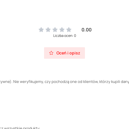
0.00
Liczba ocen: 0
Oceń i opisz
wne). Nie weryfikujemy, czy pochodzą one od klientów, którzy kupili dany
z wszystkie produkty