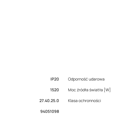
IP20
Odporność udarowa
1520
Moc źródła światła [W]
27.40.25.0
Klasa ochronności
94051098