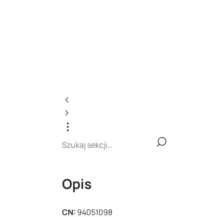
Opis
CN:
94051098