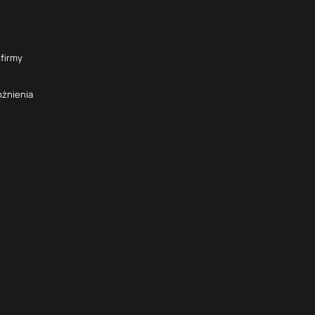
 firmy
óżnienia