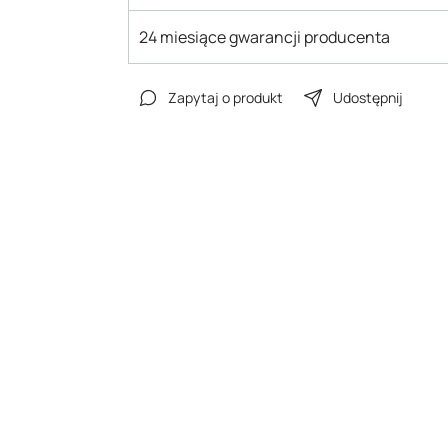
24 miesiące gwarancji producenta
Zapytaj o produkt
Udostępnij