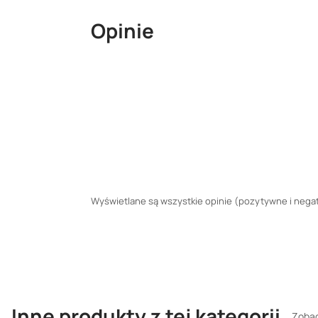
Opinie
Wyświetlane są wszystkie opinie (pozytywne i negaty
Inne produkty z tej kategorii
Zobac