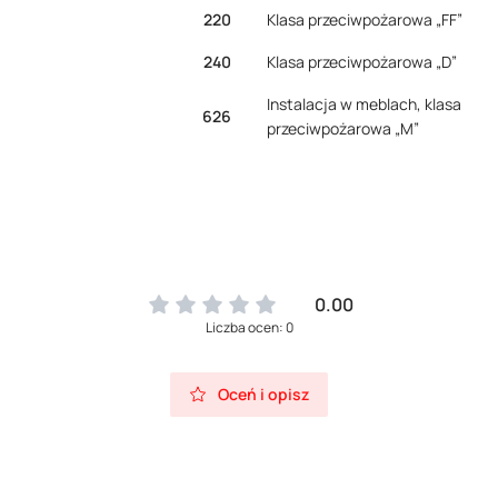
220
Klasa przeciwpożarowa „FF”
240
Klasa przeciwpożarowa „D”
Instalacja w meblach, klasa
626
przeciwpożarowa „M”
0.00
Liczba ocen: 0
Oceń i opisz