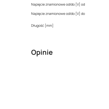
Napięcie znamionowe od/do [V] od
Napięcie znamionowe od/do [V] do
Długość [mm]
Opinie