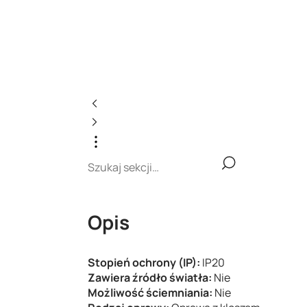
Opis
Stopień ochrony (IP):
IP20
Zawiera źródło światła:
Nie
Możliwość ściemniania:
Nie