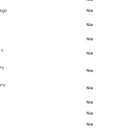
nego
Nie
Nie
Nie
 z
Nie
any
Nie
any
Nie
Nie
Nie
Nie