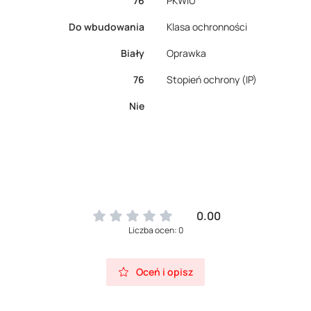
76
PKWiU
Do wbudowania
Klasa ochronności
Biały
Oprawka
76
Stopień ochrony (IP)
Nie
0.00
Liczba ocen: 0
Oceń i opisz