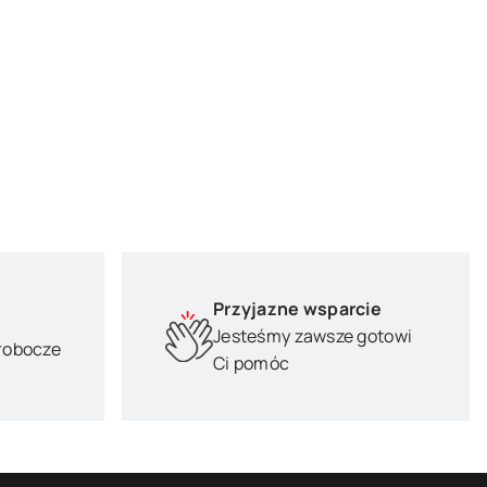
Przyjazne wsparcie
Jesteśmy zawsze gotowi
 robocze
Ci pomóc