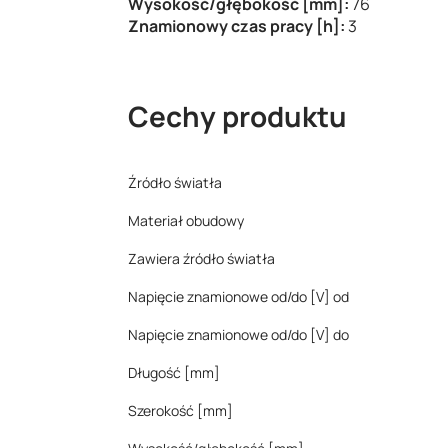
Wysokość/głębokość [mm]:
76
Znamionowy czas pracy [h]:
3
Cechy produktu
Źródło światła
Materiał obudowy
Zawiera źródło światła
Napięcie znamionowe od/do [V] od
Napięcie znamionowe od/do [V] do
Długość [mm]
Szerokość [mm]