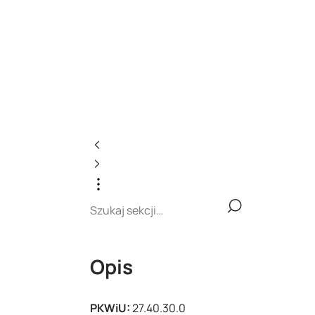
Opis
PKWiU:
27.40.30.0