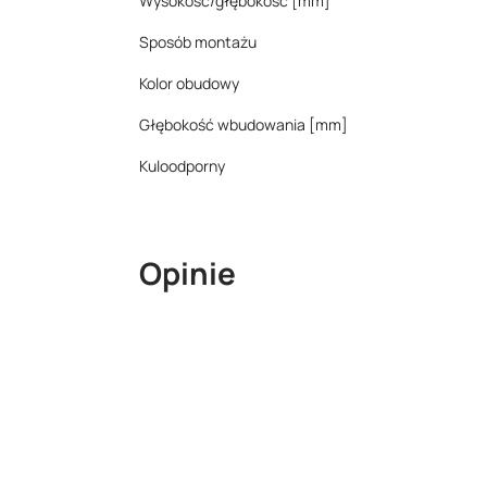
Wysokość/głębokość [mm]
Sposób montażu
Kolor obudowy
Głębokość wbudowania [mm]
Kuloodporny
Opinie