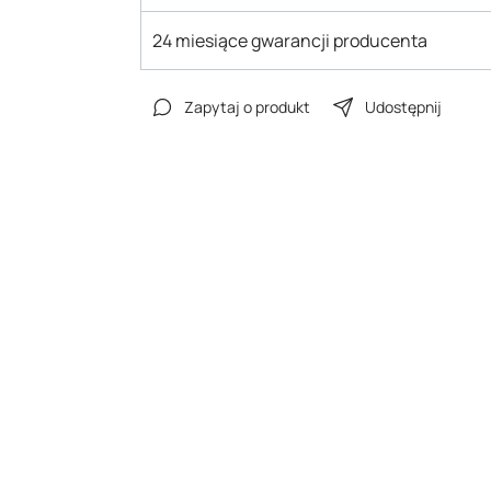
24 miesiące gwarancji producenta
Zapytaj o produkt
Udostępnij