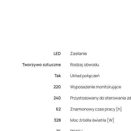
LED
Zasilanie
Tworzywo sztuczne
Rodzaj obwodu
Tak
Układ połączeń
220
Wyposażenie monitorujące
240
Przystosowany do sterowania z
62
Znamionowy czas pracy [h]
328
Moc źródła światła [W]