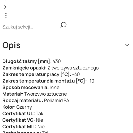
Opis
Długość taśmy [mm]:
430
Zamknięcie opaski:
Z tworzywa sztucznego
Zakres temperatur pracy [°C]:
-40
Zakres temperatur dla montażu [°C]:
-10
Sposób mocowania:
Inne
Materiał:
Tworzywo sztuczne
Rodzaj materiału:
Poliamid PA
Kolor:
Czarny
Certyfikat UL:
Tak
Certyfikat VG:
Nie
Certyfikat MIL:
Nie