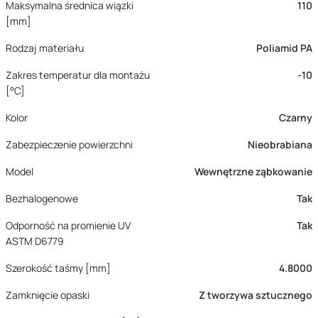
Maksymalna średnica wiązki
110
[mm]
Rodzaj materiału
Poliamid PA
Zakres temperatur dla montażu
-10
[°C]
Kolor
Czarny
Zabezpieczenie powierzchni
Nieobrabiana
Model
Wewnętrzne ząbkowanie
Bezhalogenowe
Tak
Odporność na promienie UV
Tak
ASTM D6779
Szerokość taśmy [mm]
4.8000
Zamknięcie opaski
Z tworzywa sztucznego