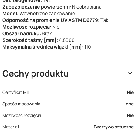
Bezhalogenowe:
Tak
Zabezpieczenie powierzchni:
Nieobrabiana
Model:
Wewnętrzne ząbkowanie
Odporność na promienie UV ASTM D6779:
Tak
Możliwość rozpięcia:
Nie
Obszar nadruku:
Brak
Szerokość taśmy [mm]:
4.8000
Maksymalna średnica wiązki [mm]:
110
Cechy produktu
Certyfikat MIL
Nie
Sposób mocowania
Inne
Możliwość rozpięcia
Nie
Materiał
Tworzywo sztuczne