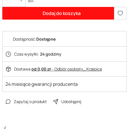
szt.
Dodaj do koszyka
Dostępność:
Dostępne
Czas wysyłki:
24 godziny
Dostawa
od 0,00 zł
- Odbiór osobisty_ Krzepice
24 miesiące gwarancji producenta
Zapytaj o produkt
Udostępnij