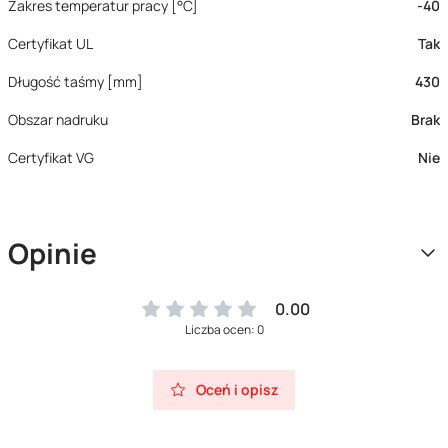
Zakres temperatur pracy [°C]
-40
Certyfikat UL
Tak
Długość taśmy [mm]
430
Obszar nadruku
Brak
Certyfikat VG
Nie
Opinie
0.00
Liczba ocen: 0
Oceń i opisz