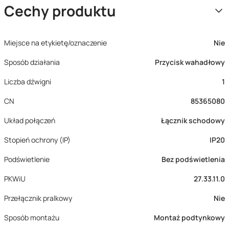
Cechy produktu
Miejsce na etykietę/oznaczenie
Nie
Sposób działania
Przycisk wahadłowy
Liczba dźwigni
1
CN
85365080
Układ połączeń
Łącznik schodowy
Stopień ochrony (IP)
IP20
Podświetlenie
Bez podświetlenia
PKWiU
27.33.11.0
Przełącznik pralkowy
Nie
Sposób montażu
Montaż podtynkowy