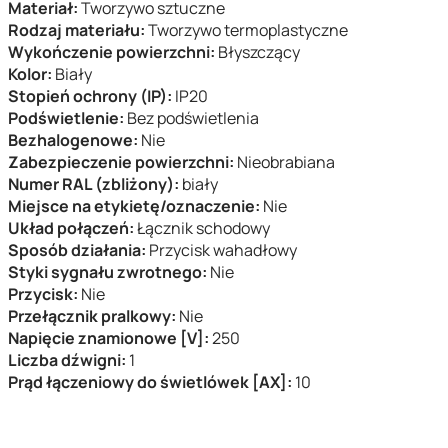
Materiał:
Tworzywo sztuczne
Rodzaj materiału:
Tworzywo termoplastyczne
Wykończenie powierzchni:
Błyszczący
Kolor:
Biały
Stopień ochrony (IP):
IP20
Podświetlenie:
Bez podświetlenia
Bezhalogenowe:
Nie
Zabezpieczenie powierzchni:
Nieobrabiana
Numer RAL (zbliżony):
biały
Miejsce na etykietę/oznaczenie:
Nie
Układ połączeń:
Łącznik schodowy
Sposób działania:
Przycisk wahadłowy
Styki sygnału zwrotnego:
Nie
Przycisk:
Nie
Przełącznik pralkowy:
Nie
Napięcie znamionowe [V]:
250
Liczba dźwigni:
1
Prąd łączeniowy do świetlówek [AX]:
10