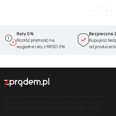
Raty 0%
Bezpieczne 
Rozłóż płatność na
Kupujesz bez
wygodne raty z RRSO 0%
od producent
Dostarczamy klientom szerokiego wachlarza produktów to jeden z
głównych celów działalności naszego sklepu elektrycznego. W
naszej hurtowni możesz znaleźć kilkadziesiąt tysięcy różnych
produktów oferowanych przez blisko 700 producentów.