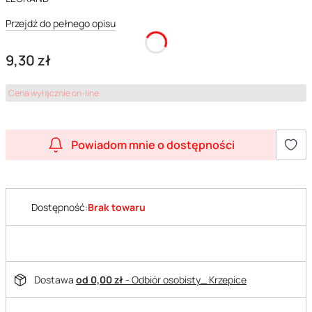
Przejdź do pełnego opisu
Cena
9,30 zł
Cena wyłącznie on-line
Powiadom mnie o dostępności
Dostępność:
Brak towaru
Dostawa
od 0,00 zł
- Odbiór osobisty_ Krzepice