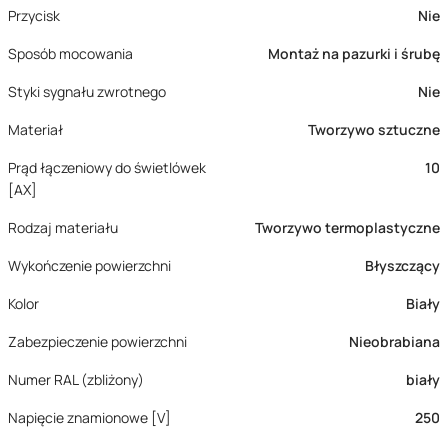
Przycisk
Nie
Sposób mocowania
Montaż na pazurki i śrubę
Styki sygnału zwrotnego
Nie
Materiał
Tworzywo sztuczne
Prąd łączeniowy do świetlówek
10
[AX]
Rodzaj materiału
Tworzywo termoplastyczne
Wykończenie powierzchni
Błyszczący
Kolor
Biały
Zabezpieczenie powierzchni
Nieobrabiana
Numer RAL (zbliżony)
biały
Napięcie znamionowe [V]
250