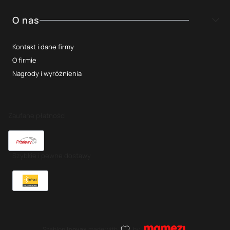
O nas
Kontakt i dane firmy
O firmie
Nagrody i wyróżnienia
Zaufane płatności
Szybkie i pewne dostawy
Szablon
Inovax
made with
by