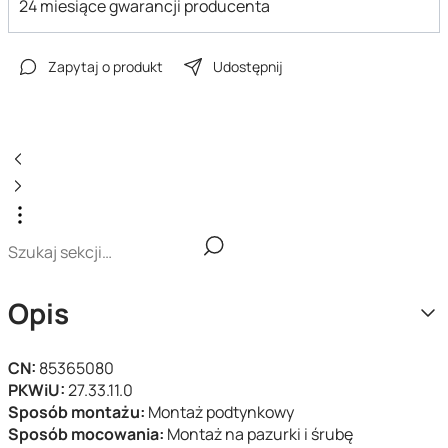
24 miesiące gwarancji producenta
Zapytaj o produkt
Udostępnij
Opis
CN:
85365080
PKWiU:
27.33.11.0
Sposób montażu:
Montaż podtynkowy
Sposób mocowania:
Montaż na pazurki i śrubę