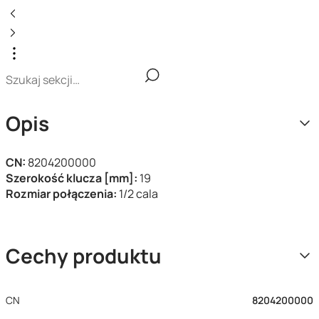
Opis
CN:
8204200000
Szerokość klucza [mm]:
19
Rozmiar połączenia:
1/2 cala
Cechy produktu
CN
8204200000