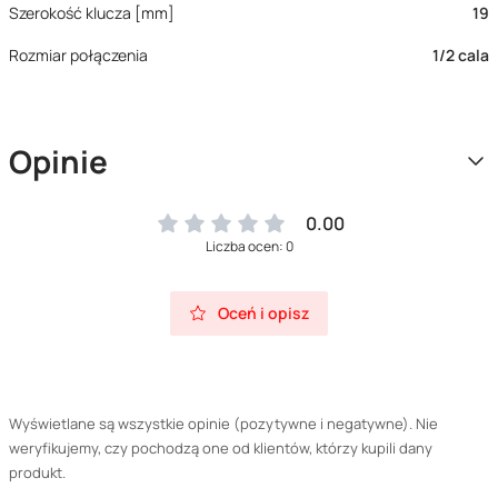
Szerokość klucza [mm]
19
Rozmiar połączenia
1/2 cala
Opinie
0.00
Liczba ocen: 0
Oceń i opisz
Wyświetlane są wszystkie opinie (pozytywne i negatywne). Nie
weryfikujemy, czy pochodzą one od klientów, którzy kupili dany
produkt.