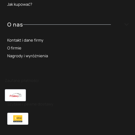
Jak kupować?
O nas
Kontakt i dane firmy
O firmie
Nagrody i wyróżnienia
Zaufane płatności
Szybkie i pewne dostawy