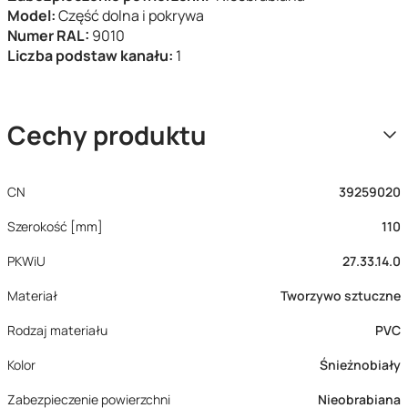
Model:
Część dolna i pokrywa
Numer RAL:
9010
Liczba podstaw kanału:
1
Cechy produktu
CN
39259020
Szerokość [mm]
110
PKWiU
27.33.14.0
Materiał
Tworzywo sztuczne
Rodzaj materiału
PVC
Kolor
Śnieżnobiały
Zabezpieczenie powierzchni
Nieobrabiana