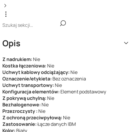
Opis
Z nadrukiem:
Nie
Kostka łączeniowa:
Nie
Uchwyt kablowy odciążający:
Nie
Oznaczenie/etykieta:
Bez oznaczenia
Uchwyt transportowy:
Nie
Konfiguracja elementów:
Element podstawowy
Z pokrywą uchylną:
Nie
Bezhalogenowe:
Nie
Przezroczysty :
Nie
Z ochroną przeciwpyłową:
Nie
Zastosowanie:
Łącze danych IBM
Kolor:
Biały