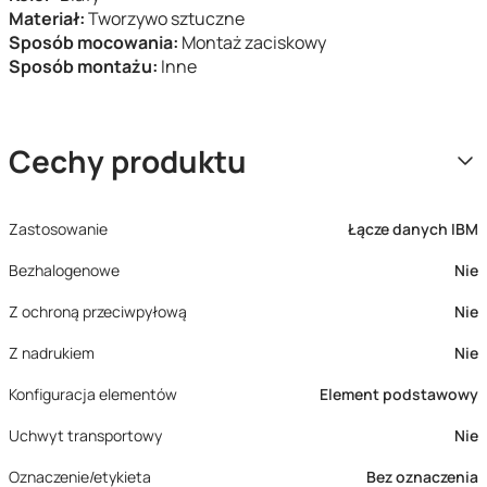
Materiał:
Tworzywo sztuczne
Sposób mocowania:
Montaż zaciskowy
Sposób montażu:
Inne
Cechy produktu
Zastosowanie
Łącze danych IBM
Bezhalogenowe
Nie
Z ochroną przeciwpyłową
Nie
Z nadrukiem
Nie
Konfiguracja elementów
Element podstawowy
Uchwyt transportowy
Nie
Oznaczenie/etykieta
Bez oznaczenia