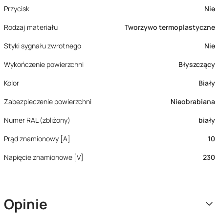
Przycisk
Nie
Rodzaj materiału
Tworzywo termoplastyczne
Styki sygnału zwrotnego
Nie
Wykończenie powierzchni
Błyszczący
Kolor
Biały
Zabezpieczenie powierzchni
Nieobrabiana
Numer RAL (zbliżony)
biały
Prąd znamionowy [A]
10
Napięcie znamionowe [V]
230
Opinie