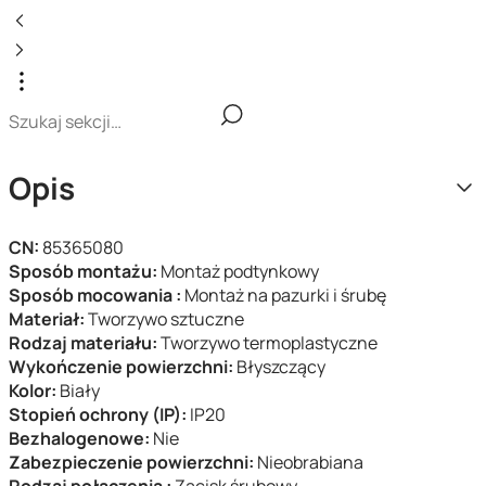
Opis
CN:
85365080
Sposób montażu:
Montaż podtynkowy
Sposób mocowania :
Montaż na pazurki i śrubę
Materiał:
Tworzywo sztuczne
Rodzaj materiału:
Tworzywo termoplastyczne
Wykończenie powierzchni:
Błyszczący
Kolor:
Biały
Stopień ochrony (IP):
IP20
Bezhalogenowe:
Nie
Zabezpieczenie powierzchni:
Nieobrabiana