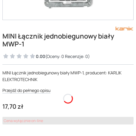
MINI Łącznik jednobiegunowy biały
MWP-1
0.00
(Oceny: 0 Recenzje: 0)
MINI Łącznik jednobiegunowy biały MWP-1, producent: KARLIK
ELEKTROTECHNIK
Przejdź do pełnego opisu
Cena
17,70 zł
Cena wyłącznie on-line