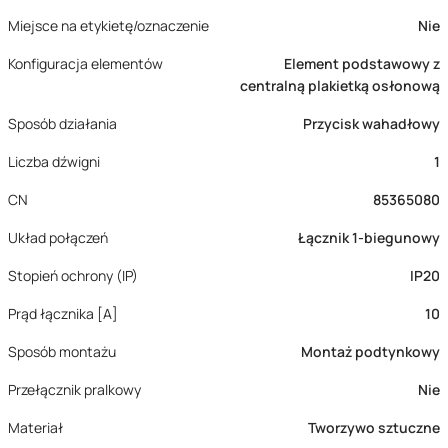
Miejsce na etykietę/oznaczenie
Nie
Konfiguracja elementów
Element podstawowy z
centralną plakietką osłonową
Sposób działania
Przycisk wahadłowy
Liczba dźwigni
1
CN
85365080
Układ połączeń
Łącznik 1-biegunowy
Stopień ochrony (IP)
IP20
Prąd łącznika [A]
10
Sposób montażu
Montaż podtynkowy
Przełącznik pralkowy
Nie
Materiał
Tworzywo sztuczne