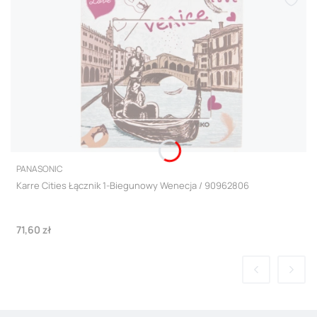
PRODUCENT
PANASONIC
Karre Cities Łącznik 1-Biegunowy Wenecja / 90962806
Cena
71,60 zł