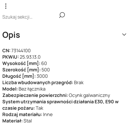
Opis
CN:
73144100
PKWiU:
25.93.13.0
Wysokość [mm]:
60
Szerokość [mm]:
500
Długość [mm]:
3000
Liczba wbudowanych przegród:
Brak
Model:
Bez łącznika
Zabezpieczenie powierzchni:
Ocynk galwaniczny
System utrzymania sprawności działania E30, E90 w
czasie pożaru:
Tak
Rodzaj materiału:
Inne
Materiał:
Stal