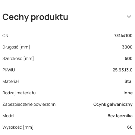
Cechy produktu
CN
73144100
Długość [mm]
3000
Szerokość [mm]
500
PKWiU
25.93.13.0
Materiał
Stal
Rodzaj materiału
Inne
Zabezpieczenie powierzchni
Ocynk galwaniczny
Model
Bez łącznika
Wysokość [mm]
60