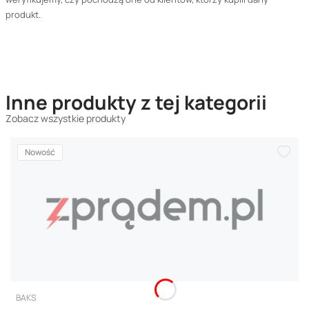
produkt.
Inne produkty z tej kategorii
Zobacz wszystkie produkty
Nowość
PRODUCENT
BAKS