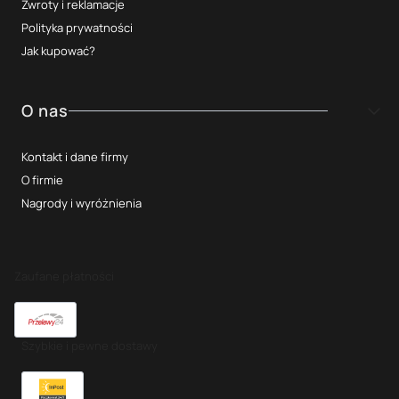
Zwroty i reklamacje
Polityka prywatności
Jak kupować?
O nas
Kontakt i dane firmy
O firmie
Nagrody i wyróżnienia
Zaufane płatności
Szybkie i pewne dostawy