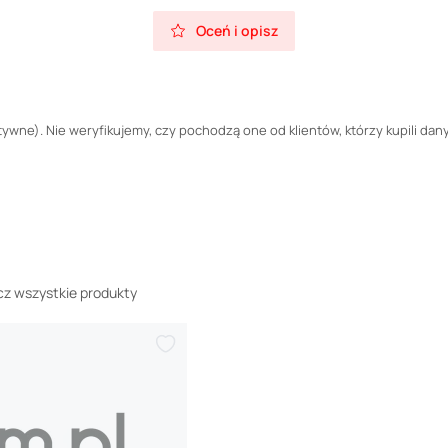
Oceń i opisz
wne). Nie weryfikujemy, czy pochodzą one od klientów, którzy kupili dany
z wszystkie produkty