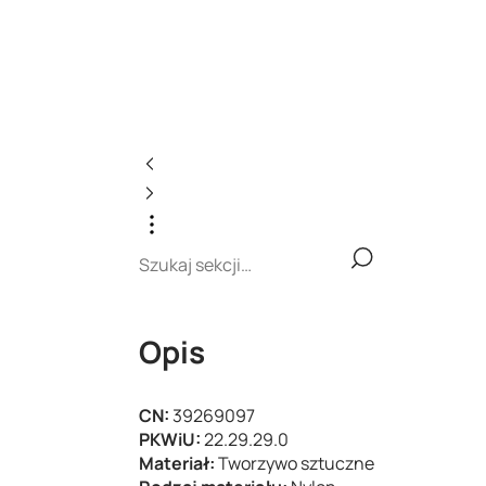
Opis
CN:
39269097
PKWiU:
22.29.29.0
Materiał:
Tworzywo sztuczne