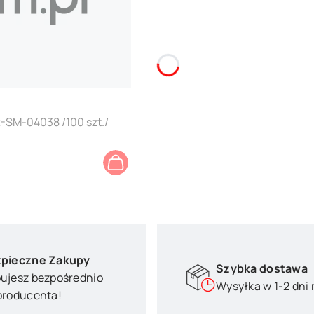
-SM-04038 /100 szt./
pieczne Zakupy
Szybka dostawa
ujesz bezpośrednio
Wysyłka w 1-2 dni
producenta!