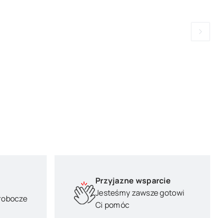
Przyjazne wsparcie
Jesteśmy zawsze gotowi
 robocze
Ci pomóc