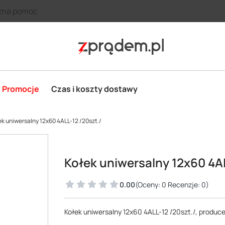
zna pomoc
Promocje
Czas i koszty dostawy
k uniwersalny 12x60 4ALL-12 /20szt./
Kołek uniwersalny 12x60 4AL
0.00
(Oceny: 0 Recenzje: 0)
Kołek uniwersalny 12x60 4ALL-12 /20szt./, produ