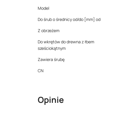
Model
Do śrub o średnicy od/do [mm] od
Z obrzeżem
Do wkrętów do drewna z łbem
sześciokątnym
Zawiera śrubę
CN
Opinie