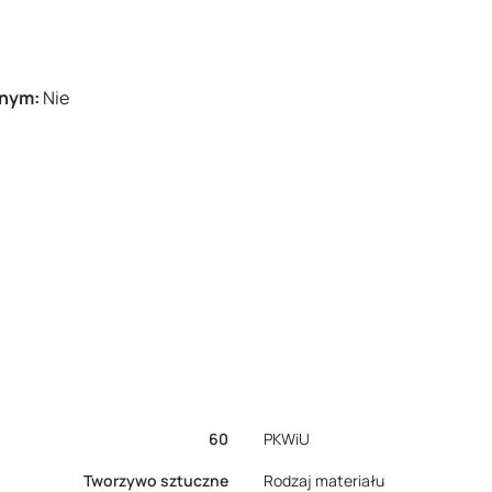
tnym:
Nie
60
PKWiU
Tworzywo sztuczne
Rodzaj materiału