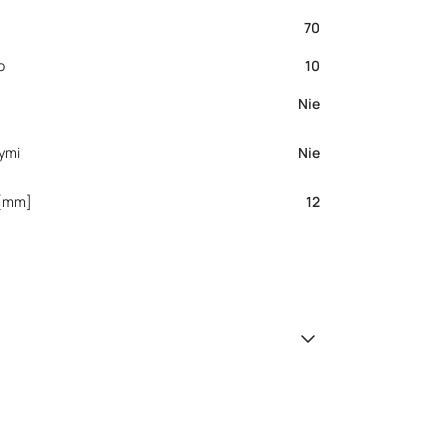
70
o
10
Nie
ymi
Nie
 [mm]
12