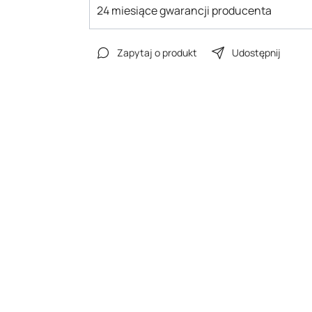
24 miesiące gwarancji producenta
Zapytaj o produkt
Udostępnij