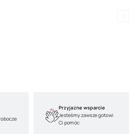
Przyjazne wsparcie
Jesteśmy zawsze gotowi
 robocze
Ci pomóc