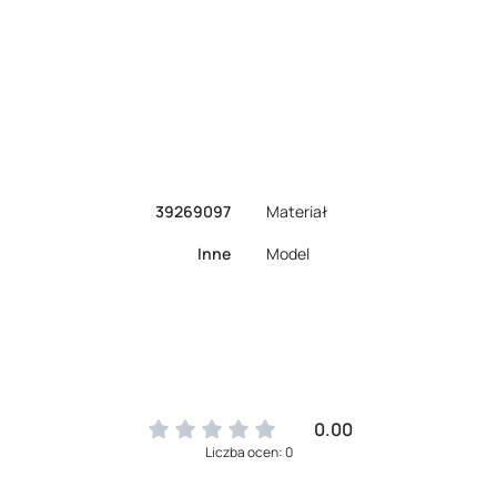
39269097
Materiał
Inne
Model
0.00
Liczba ocen: 0