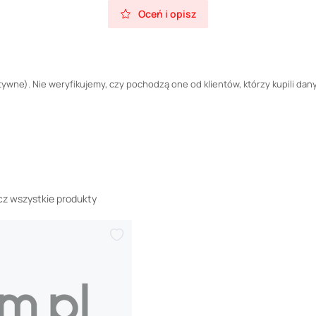
Oceń i opisz
wne). Nie weryfikujemy, czy pochodzą one od klientów, którzy kupili dany
z wszystkie produkty