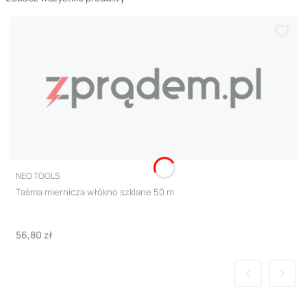
PRODUCENT
NEO TOOLS
Taśma miernicza włókno szklane 50 m
Cena
56,80 zł