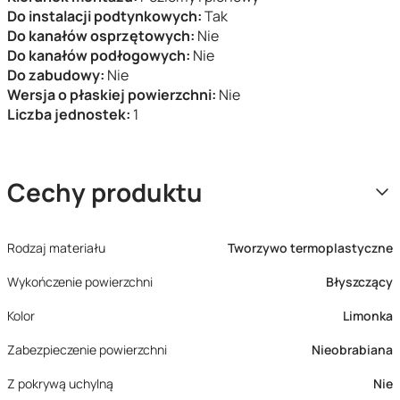
Do instalacji podtynkowych:
Tak
Do kanałów osprzętowych:
Nie
Do kanałów podłogowych:
Nie
Do zabudowy:
Nie
Wersja o płaskiej powierzchni:
Nie
Liczba jednostek:
1
Cechy produktu
Rodzaj materiału
Tworzywo termoplastyczne
Wykończenie powierzchni
Błyszczący
Kolor
Limonka
Zabezpieczenie powierzchni
Nieobrabiana
Z pokrywą uchylną
Nie