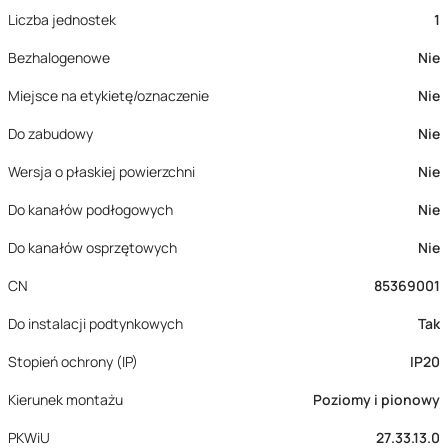
Liczba jednostek
1
Bezhalogenowe
Nie
Miejsce na etykietę/oznaczenie
Nie
Do zabudowy
Nie
Wersja o płaskiej powierzchni
Nie
Do kanałów podłogowych
Nie
Do kanałów osprzętowych
Nie
CN
85369001
Do instalacji podtynkowych
Tak
Stopień ochrony (IP)
IP20
Kierunek montażu
Poziomy i pionowy
PKWiU
27.33.13.0