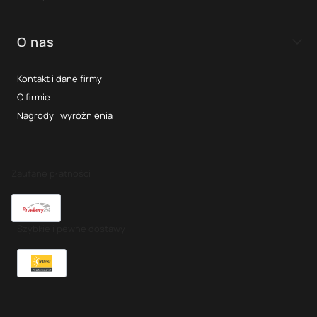
O nas
Kontakt i dane firmy
O firmie
Nagrody i wyróżnienia
Zaufane płatności
Szybkie i pewne dostawy