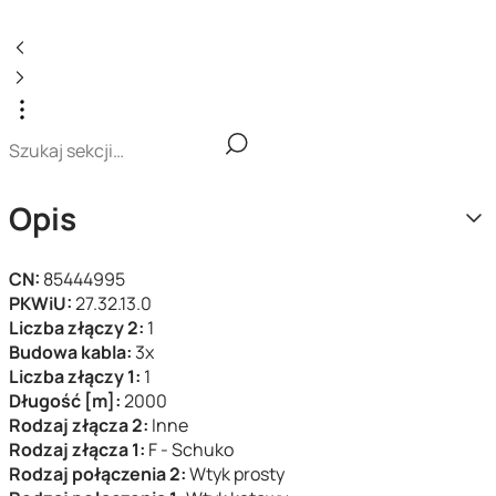
Opis
CN:
85444995
PKWiU:
27.32.13.0
Liczba złączy 2:
1
Budowa kabla:
3x
Liczba złączy 1:
1
Długość [m]:
2000
Rodzaj złącza 2:
Inne
Rodzaj złącza 1:
F - Schuko
Rodzaj połączenia 2:
Wtyk prosty