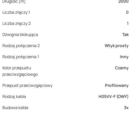
Długość [m]
2000
Liczba złączy 1
0
Liczba złączy 2
1
Dźwignia blokująca
Tak
Rodzaj połączenia 2
Wtyk prosty
Rodzaj połączenia 1
Inny
Kolor przepustu
Czarny
przeciwzgięciowgo
Przepust przeciwzgięciowy
Profilowany
Rodzaj kabla
H05VV-F (OWY)
Budowa kabla
3x