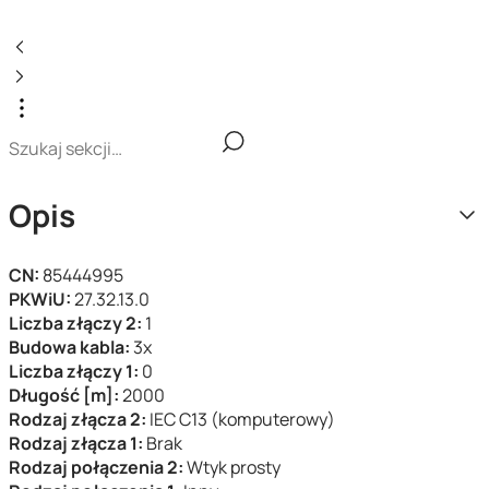
Opis
CN:
85444995
PKWiU:
27.32.13.0
Liczba złączy 2:
1
Budowa kabla:
3x
Liczba złączy 1:
0
Długość [m]:
2000
Rodzaj złącza 2:
IEC C13 (komputerowy)
Rodzaj złącza 1:
Brak
Rodzaj połączenia 2:
Wtyk prosty