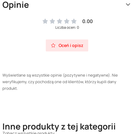
Opinie
0.00
Liczba ocen: 0
Oceń i opisz
Wyświetlane są wszystkie opinie (pozytywne i negatywne). Nie
weryfikujemy, czy pochodzą one od klientów, którzy kupili dany
produkt.
Inne produkty z tej kategorii
Zobacz wszystkie produkty