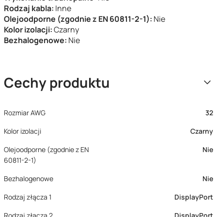
Rodzaj kabla:
Inne
Olejoodporne (zgodnie z EN 60811-2-1):
Nie
Kolor izolacji:
Czarny
Bezhalogenowe:
Nie
Cechy produktu
Rozmiar AWG
32
Kolor izolacji
Czarny
Olejoodporne (zgodnie z EN
Nie
60811-2-1)
Bezhalogenowe
Nie
Rodzaj złącza 1
DisplayPort
Rodzaj złącza 2
DisplayPort