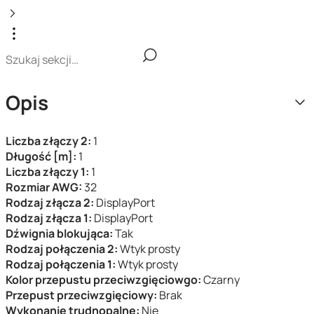
Opis
Liczba złączy 2:
1
Długość [m]:
1
Liczba złączy 1:
1
Rozmiar AWG:
32
Rodzaj złącza 2:
DisplayPort
Rodzaj złącza 1:
DisplayPort
Dźwignia blokująca:
Tak
Rodzaj połączenia 2:
Wtyk prosty
Rodzaj połączenia 1:
Wtyk prosty
Kolor przepustu przeciwzgięciowgo:
Czarny
Przepust przeciwzgięciowy:
Brak
Wykonanie trudnopalne:
Nie