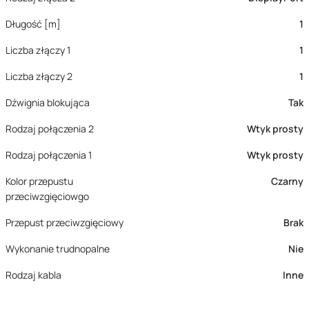
Długość [m]
1
Liczba złączy 1
1
Liczba złączy 2
1
Dźwignia blokująca
Tak
Rodzaj połączenia 2
Wtyk prosty
Rodzaj połączenia 1
Wtyk prosty
Kolor przepustu
Czarny
przeciwzgięciowgo
Przepust przeciwzgięciowy
Brak
Wykonanie trudnopalne
Nie
Rodzaj kabla
Inne