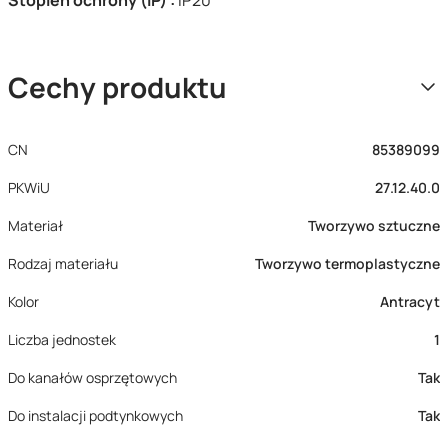
Stopień ochrony (IP) :
IP20
Cechy produktu
CN
85389099
PKWiU
27.12.40.0
Materiał
Tworzywo sztuczne
Rodzaj materiału
Tworzywo termoplastyczne
Kolor
Antracyt
Liczba jednostek
1
Do kanałów osprzętowych
Tak
Do instalacji podtynkowych
Tak