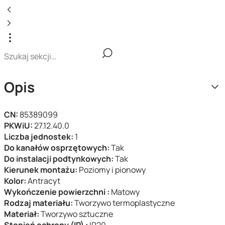
Opis
CN:
85389099
PKWiU:
27.12.40.0
Liczba jednostek:
1
Do kanałów osprzętowych:
Tak
Do instalacji podtynkowych:
Tak
Kierunek montażu:
Poziomy i pionowy
Kolor:
Antracyt
Wykończenie powierzchni :
Matowy
Rodzaj materiału:
Tworzywo termoplastyczne
Materiał:
Tworzywo sztuczne