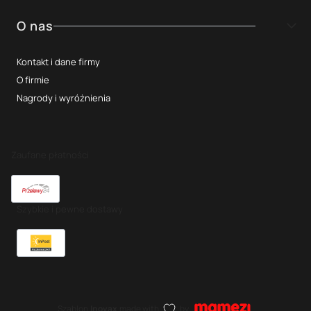
O nas
Kontakt i dane firmy
O firmie
Nagrody i wyróżnienia
Zaufane płatności
Szybkie i pewne dostawy
Szablon
Inovax
made with
by