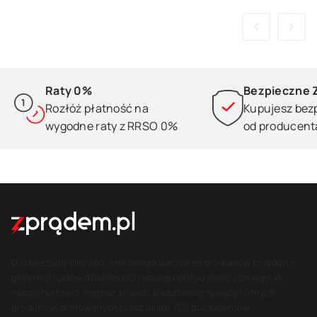
Raty 0%
Bezpieczne 
Rozłóż płatność na
Kupujesz bez
wygodne raty z RRSO 0%
od producent
Dostarczamy klientom szerokiego wachlarza produktów to jeden z
głównych celów działalności naszego sklepu elektrycznego. W
naszej hurtowni możesz znaleźć kilkadziesiąt tysięcy różnych
produktów oferowanych przez blisko 700 producentów.