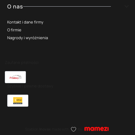
O nas
Kontakt i dane firmy
O firmie
Nagrody i wyróżnienia
Zaufane płatności
Szybkie i pewne dostawy
Szablon
Inovax
made with
by