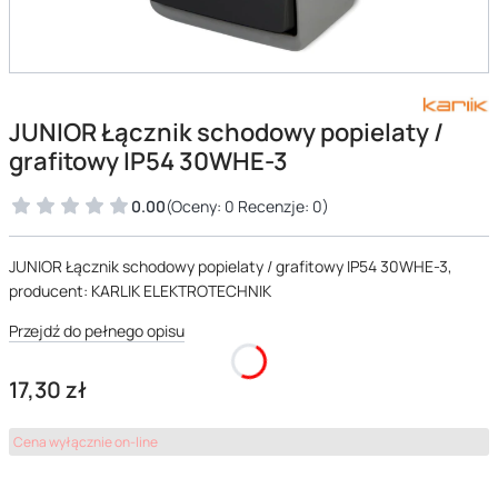
JUNIOR Łącznik schodowy popielaty /
grafitowy IP54 30WHE-3
0.00
(Oceny: 0 Recenzje: 0)
JUNIOR Łącznik schodowy popielaty / grafitowy IP54 30WHE-3,
producent: KARLIK ELEKTROTECHNIK
Przejdź do pełnego opisu
Cena
17,30 zł
Cena wyłącznie on-line