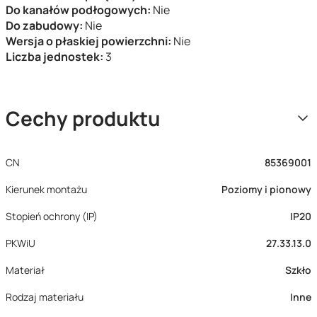
Do kanałów podłogowych:
Nie
Do zabudowy:
Nie
Wersja o płaskiej powierzchni:
Nie
Liczba jednostek:
3
Cechy produktu
CN
85369001
Kierunek montażu
Poziomy i pionowy
Stopień ochrony (IP)
IP20
PKWiU
27.33.13.0
Materiał
Szkło
Rodzaj materiału
Inne