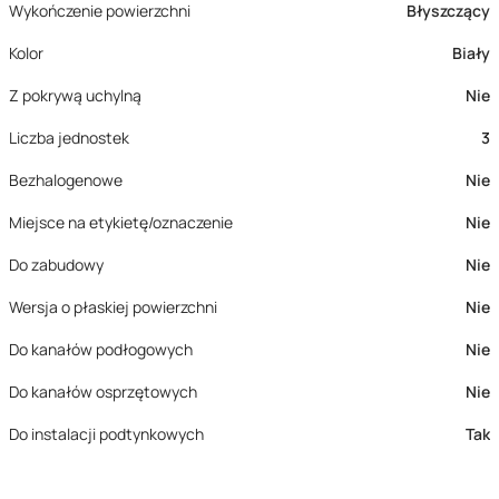
Wykończenie powierzchni
Błyszczący
Kolor
Biały
Z pokrywą uchylną
Nie
Liczba jednostek
3
Bezhalogenowe
Nie
Miejsce na etykietę/oznaczenie
Nie
Do zabudowy
Nie
Wersja o płaskiej powierzchni
Nie
Do kanałów podłogowych
Nie
Do kanałów osprzętowych
Nie
Do instalacji podtynkowych
Tak