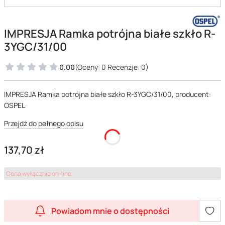
IMPRESJA Ramka potrójna białe szkło R-
3YGC/31/00
0.00
(Oceny: 0 Recenzje: 0)
IMPRESJA Ramka potrójna białe szkło R-3YGC/31/00, producent:
OSPEL
Przejdź do pełnego opisu
Cena
137,70 zł
Cena wyłącznie on-line
Powiadom mnie o dostępności