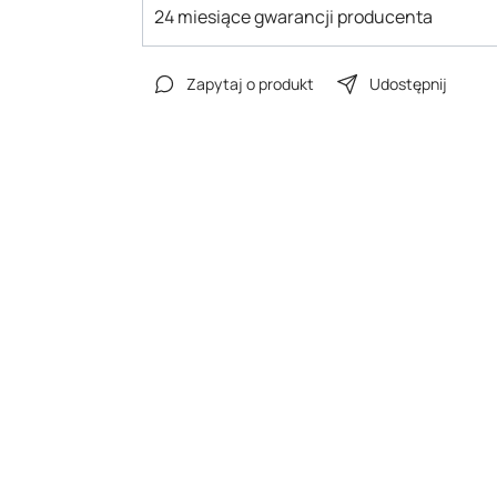
24 miesiące gwarancji producenta
Zapytaj o produkt
Udostępnij