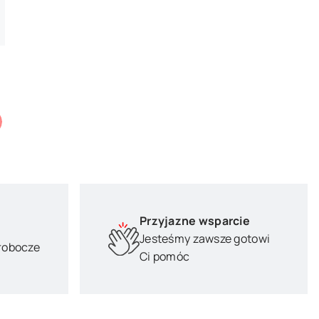
Przyjazne wsparcie
Jesteśmy zawsze gotowi
 robocze
Ci pomóc