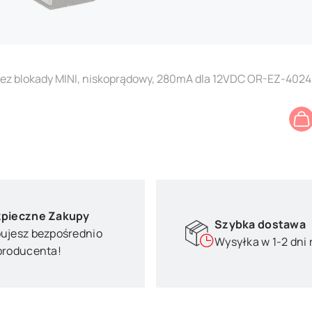
bez blokady MINI, niskoprądowy, 280mA dla 12VDC OR-EZ-4024
pieczne Zakupy
Szybka dostawa
ujesz bezpośrednio
Wysyłka w 1-2 dni
producenta!