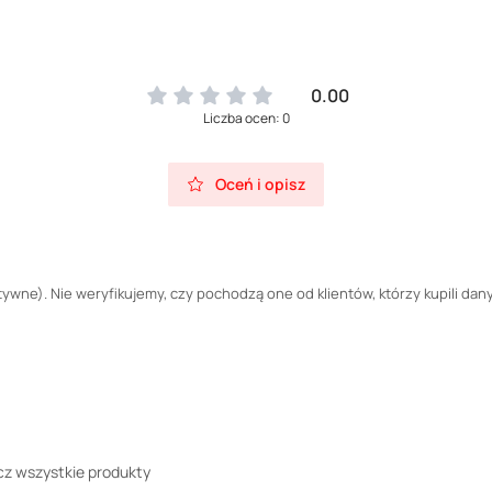
0.00
Liczba ocen: 0
Oceń i opisz
wne). Nie weryfikujemy, czy pochodzą one od klientów, którzy kupili dany
z wszystkie produkty