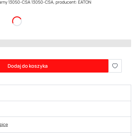
zarny 13050-CSA 13050-CSA, producent: EATON
Dodaj do koszyka
epice