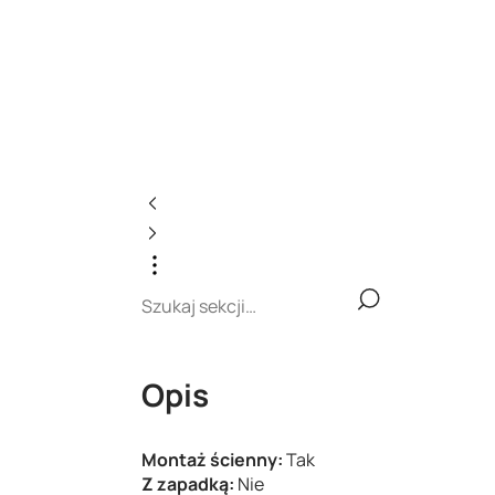
Opis
Montaż ścienny:
Tak
Z zapadką:
Nie