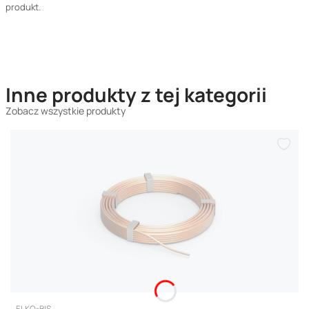
produkt.
Inne produkty z tej kategorii
Zobacz wszystkie produkty
PRODUCENT
ELKO-BIS