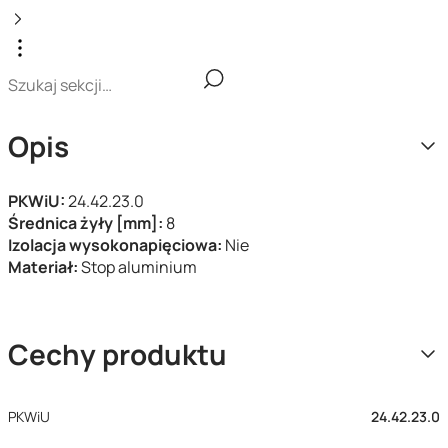
Opis
PKWiU:
24.42.23.0
Średnica żyły [mm]:
8
Izolacja wysokonapięciowa:
Nie
Materiał:
Stop aluminium
Cechy produktu
PKWiU
24.42.23.0