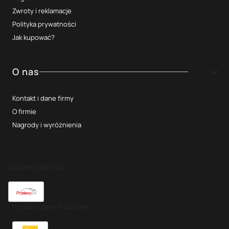
Zwroty i reklamacje
Polityka prywatności
Jak kupować?
O nas
Kontakt i dane firmy
O firmie
Nagrody i wyróżnienia
Zaufane płatności
Szybkie i pewne dostawy