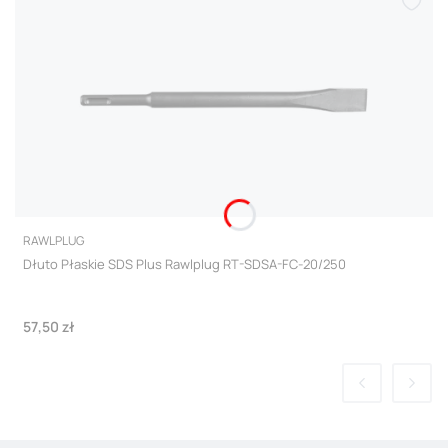
PRODUCENT
RAWLPLUG
Dłuto Płaskie SDS Plus Rawlplug RT-SDSA-FC-20/250
Cena
57,50 zł